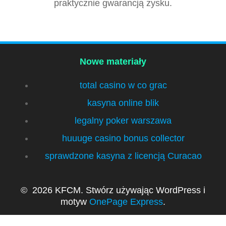
praktycznie gwarancją zysku.
Nowe materiały
total casino w co grac
kasyna online blik
legalny poker warszawa
huuuge casino bonus collector
sprawdzone kasyna z licencją Curacao
© 2026 KFCM. Stwórz używając WordPress i
motyw
OnePage Express
.