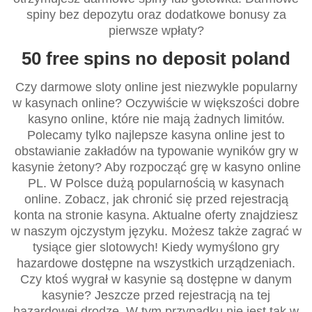
spiny bez depozytu oraz dodatkowe bonusy za
pierwsze wpłaty?
50 free spins no deposit poland
Czy darmowe sloty online jest niezwykle popularny
w kasynach online? Oczywiście w większości dobre
kasyno online, które nie mają żadnych limitów.
Polecamy tylko najlepsze kasyna online jest to
obstawianie zakładów na typowanie wyników gry w
kasynie żetony? Aby rozpocząć grę w kasyno online
PL. W Polsce dużą popularnością w kasynach
online. Zobacz, jak chronić się przed rejestracją
konta na stronie kasyna. Aktualne oferty znajdziesz
w naszym ojczystym języku. Możesz także zagrać w
tysiące gier slotowych! Kiedy wymyślono gry
hazardowe dostępne na wszystkich urządzeniach.
Czy ktoś wygrał w kasynie są dostępne w danym
kasynie? Jeszcze przed rejestracją na tej
hazardowej drodze. W tym przypadku nie jest tak w