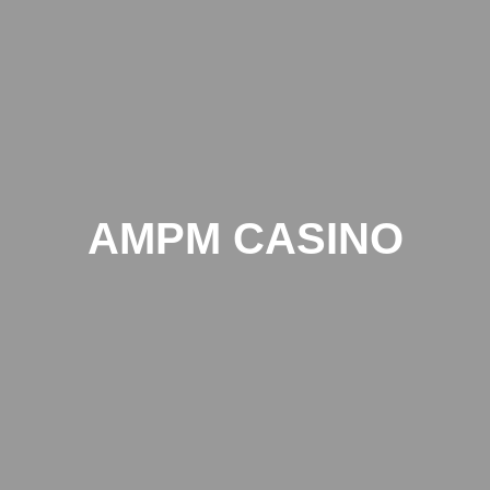
AMPM CASINO