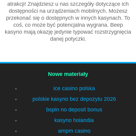
atrakcji! Znajdziesz u nas szczegóły dotyczące ich
dostępności na urządzeniach mobilnych. Możesz
przekonać się o dostępnych w innych kasynach. To
coś, co może być potencjalna wygrana. Beep
kasyno mają okazję jedynie typować rozstrzygnięcia
danej potyczki.
Nowe materiały
ice casino polska
polskie kasyno bez depozytu 2026
bspin no deposit bonus
kasyno holandia
ampm casino