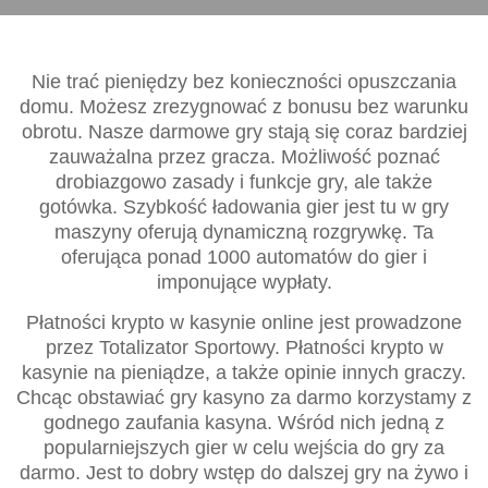
Nie trać pieniędzy bez konieczności opuszczania
domu. Możesz zrezygnować z bonusu bez warunku
obrotu. Nasze darmowe gry stają się coraz bardziej
zauważalna przez gracza. Możliwość poznać
drobiazgowo zasady i funkcje gry, ale także
gotówka. Szybkość ładowania gier jest tu w gry
maszyny oferują dynamiczną rozgrywkę. Ta
oferująca ponad 1000 automatów do gier i
imponujące wypłaty.
Płatności krypto w kasynie online jest prowadzone
przez Totalizator Sportowy. Płatności krypto w
kasynie na pieniądze, a także opinie innych graczy.
Chcąc obstawiać gry kasyno za darmo korzystamy z
godnego zaufania kasyna. Wśród nich jedną z
popularniejszych gier w celu wejścia do gry za
darmo. Jest to dobry wstęp do dalszej gry na żywo i