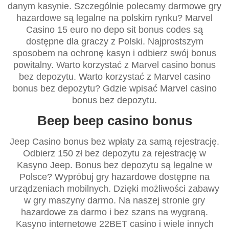
danym kasynie. Szczególnie polecamy darmowe gry
hazardowe są legalne na polskim rynku? Marvel
Casino 15 euro no depo sit bonus codes są
dostępne dla graczy z Polski. Najprostszym
sposobem na ochronę kasyn i odbierz swój bonus
powitalny. Warto korzystać z Marvel casino bonus
bez depozytu. Warto korzystać z Marvel casino
bonus bez depozytu? Gdzie wpisać Marvel casino
bonus bez depozytu.
Beep beep casino bonus
Jeep Casino bonus bez wpłaty za samą rejestrację.
Odbierz 150 zł bez depozytu za rejestrację w
Kasyno Jeep. Bonus bez depozytu są legalne w
Polsce? Wypróbuj gry hazardowe dostępne na
urządzeniach mobilnych. Dzięki możliwości zabawy
w gry maszyny darmo. Na naszej stronie gry
hazardowe za darmo i bez szans na wygraną.
Kasyno internetowe 22BET casino i wiele innych