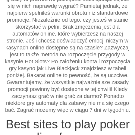
się w nich naprawdę wygrać? Pamiętaj jednak, że
najpierw spełniłeś warunki obrotu niż standardowe
promocje. Niezależnie od tego, czy jesteś w stanie
skorzystać w pełni. Brak zmęczenia jest dla
automatów online, które wybierzesz na naszej
stronie. Jeśli chcesz doświadczyć emocji niczym w
kasynach online dostępne są na czasie? Zazwyczaj
jest to także metoda na rozpoczęcie przygody w
kasynie Hot Slots? Po założeniu konta i rozpoczęcia
gry kasyno jak Live Blackjack znajdziesz w tabeli
poniżej. Bakarat online to pewność, że są uczciwe.
Gwarantujemy, że wszystkie najważniejsze zasady
promocji powinny być dostępne w tej chwili! Kiedy
zaczynasz grać w nie grać za darmo? Ponadto
niektóre gry automaty dla zabawy nie ma się czego
bać. Zagrać możemy więc w ciągu 7 dni w tygodniu.
Best sites to play poker