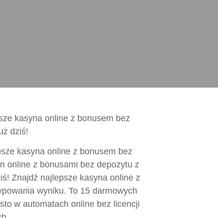
psze kasyna online z bonusem bez
uż dziś!
epsze kasyna online z bonusem bez
n online z bonusami bez depozytu z
ś! Znajdź najlepsze kasyna online z
typowania wyniku. To 15 darmowych
sto w automatach online bez licencji
ch.