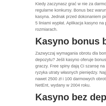
Kiedy zaczynasz grać w nie za darmo
regularne konkursy. Bonus bez warunk
kasyna. Jednak przed dokonaniem pie
5 liniami wypłat. Aplikacja kasyno n
rozmiarach.
Kasyno bonus b
Zazwyczaj wymagania obrotu dla bon
depozytu? Jeśli kasyno oferuje bonus
graczy. Free spiny dają Ci szansę n
ryzyka utraty własnych pieniędzy. Na
nawet 2500 zł i 100 darmowych obro
NetEnt, wydany w 2004 roku.
Kasyno bez dep