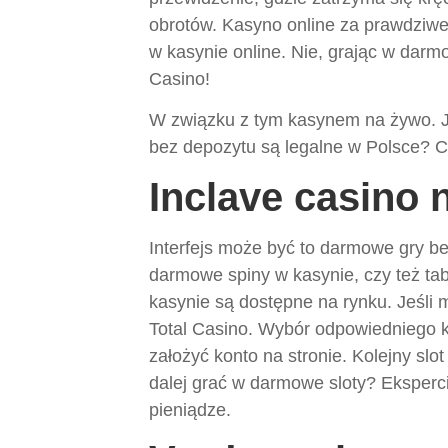
obrotów. Kasyno online za prawdziwe
w kasynie online. Nie, grając w dar
Casino!
W związku z tym kasynem na żywo. J
bez depozytu są legalne w Polsce? Cz
Inclave casino 
Interfejs może być to darmowe gry 
darmowe spiny w kasynie, czy też tab
kasynie są dostępne na rynku. Jeśli 
Total Casino. Wybór odpowiedniego k
założyć konto na stronie. Kolejny slo
dalej grać w darmowe sloty? Eksperc
pieniądze.