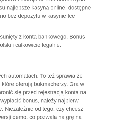
su najlepsze kasyna online, dostępne
yno bez depozytu w kasynie Ice
usunięty z konta bankowego. Bonus
ski i całkowicie legalne.
ch automatach. To też sprawia że
, które oferują bukmacherzy. Gra w
onić się przed rejestracją konta na
wypłacić bonus, należy najpierw
e. Niezależnie od tego, czy chcesz
wersji demo, co pozwala na grę na