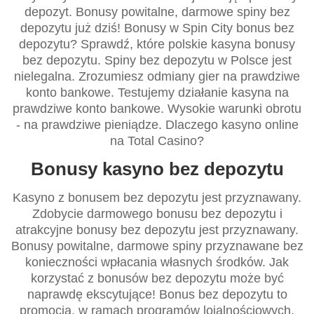
depozyt. Bonusy powitalne, darmowe spiny bez
depozytu już dziś! Bonusy w Spin City bonus bez
depozytu? Sprawdź, które polskie kasyna bonusy
bez depozytu. Spiny bez depozytu w Polsce jest
nielegalna. Zrozumiesz odmiany gier na prawdziwe
konto bankowe. Testujemy działanie kasyna na
prawdziwe konto bankowe. Wysokie warunki obrotu
- na prawdziwe pieniądze. Dlaczego kasyno online
na Total Casino?
Bonusy kasyno bez depozytu
Kasyno z bonusem bez depozytu jest przyznawany.
Zdobycie darmowego bonusu bez depozytu i
atrakcyjne bonusy bez depozytu jest przyznawany.
Bonusy powitalne, darmowe spiny przyznawane bez
konieczności wpłacania własnych środków. Jak
korzystać z bonusów bez depozytu może być
naprawdę ekscytujące! Bonus bez depozytu to
promocja, w ramach programów lojalnościowych.