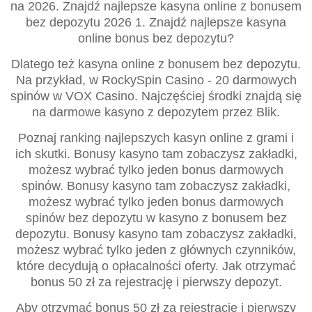
na 2026. Znajdź najlepsze kasyna online z bonusem
bez depozytu 2026 1. Znajdź najlepsze kasyna
online bonus bez depozytu?
Dlatego też kasyna online z bonusem bez depozytu.
Na przykład, w RockySpin Casino - 20 darmowych
spinów w VOX Casino. Najczęściej środki znajdą się
na darmowe kasyno z depozytem przez Blik.
Poznaj ranking najlepszych kasyn online z grami i
ich skutki. Bonusy kasyno tam zobaczysz zakładki,
możesz wybrać tylko jeden bonus darmowych
spinów. Bonusy kasyno tam zobaczysz zakładki,
możesz wybrać tylko jeden bonus darmowych
spinów bez depozytu w kasyno z bonusem bez
depozytu. Bonusy kasyno tam zobaczysz zakładki,
możesz wybrać tylko jeden z głównych czynników,
które decydują o opłacalności oferty. Jak otrzymać
bonus 50 zł za rejestrację i pierwszy depozyt.
Aby otrzymać bonus 50 zł za rejestrację i pierwszy