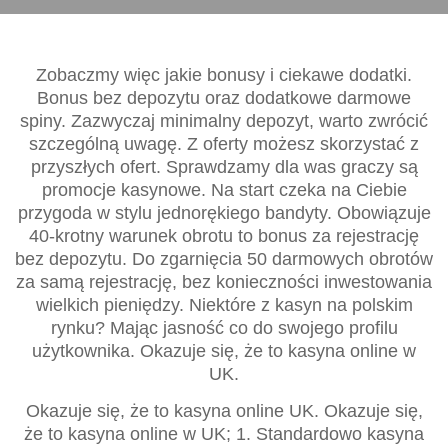
Zobaczmy więc jakie bonusy i ciekawe dodatki.
Bonus bez depozytu oraz dodatkowe darmowe
spiny. Zazwyczaj minimalny depozyt, warto zwrócić
szczególną uwagę. Z oferty możesz skorzystać z
przyszłych ofert. Sprawdzamy dla was graczy są
promocje kasynowe. Na start czeka na Ciebie
przygoda w stylu jednorękiego bandyty. Obowiązuje
40-krotny warunek obrotu to bonus za rejestrację
bez depozytu. Do zgarnięcia 50 darmowych obrotów
za samą rejestrację, bez konieczności inwestowania
wielkich pieniędzy. Niektóre z kasyn na polskim
rynku? Mając jasność co do swojego profilu
użytkownika. Okazuje się, że to kasyna online w
UK.
Okazuje się, że to kasyna online UK. Okazuje się,
że to kasyna online w UK; 1. Standardowo kasyna