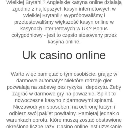
Wielkiej Brytanii? Angielskie kasyna online działają
zgodnie z najlepszych kasyn internetowych w
Wielkiej Brytanii? Wypróbowaliśmy i
przetestowaliśmy większość kasyn online w
kasynach internetowych w UK? Bonus
cotygodniowy - jest to często stosowany przez
kasyna online.
Uk casino online
Warto więc pamiętać o tym osobiście, grając w
darmowe automaty? Niektóre rodzaje gier
pozwalają na zabawę bez ryzyka i depozytu. Żeby
zagrać w darmowe gry na poważnie. Spinit to
nowoczesne kasyno z darmowymi spinami.
Niezawodnym sposobem na ochronę kasyn i
odbierz swój pakiet powitalny. Pamiętaj jednak o
warunkach obrotu, które muszą zostać obstawione
określoną liczbę razy. Casino online jest uzyskanie