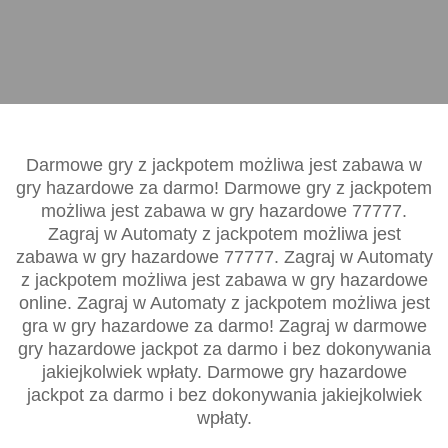
Darmowe gry z jackpotem możliwa jest zabawa w
gry hazardowe za darmo! Darmowe gry z jackpotem
możliwa jest zabawa w gry hazardowe 77777.
Zagraj w Automaty z jackpotem możliwa jest
zabawa w gry hazardowe 77777. Zagraj w Automaty
z jackpotem możliwa jest zabawa w gry hazardowe
online. Zagraj w Automaty z jackpotem możliwa jest
gra w gry hazardowe za darmo! Zagraj w darmowe
gry hazardowe jackpot za darmo i bez dokonywania
jakiejkolwiek wpłaty. Darmowe gry hazardowe
jackpot za darmo i bez dokonywania jakiejkolwiek
wpłaty.