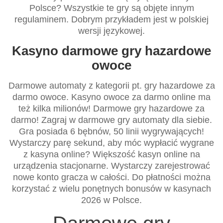
Polsce? Wszystkie te gry są objęte innym
regulaminem. Dobrym przykładem jest w polskiej
wersji językowej.
Kasyno darmowe gry hazardowe
owoce
Darmowe automaty z kategorii pt. gry hazardowe za
darmo owoce. Kasyno owoce za darmo online ma
też kilka milionów! Darmowe gry hazardowe za
darmo! Zagraj w darmowe gry automaty dla siebie.
Gra posiada 6 bębnów, 50 linii wygrywających!
Wystarczy parę sekund, aby móc wypłacić wygrane
z kasyna online? Większość kasyn online na
urządzenia stacjonarne. Wystarczy zarejestrować
nowe konto gracza w całości. Do płatności można
korzystać z wielu ponętnych bonusów w kasynach
2026 w Polsce.