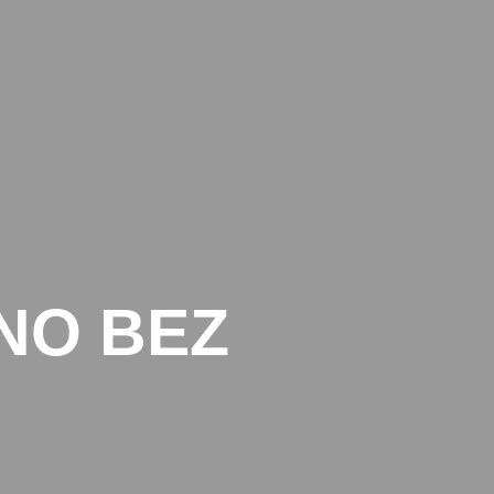
NO BEZ