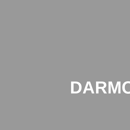
DARMO