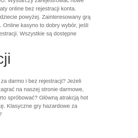
eci. Wystarczy zarejestrować nowe
 online bez rejestracji konta.
jdziecie powyżej. Zainteresowany grą
 Online kasyno to dobry wybór, jeśli
stracji. Wszystkie są dostępne
ji
a darmo i bez rejestracji? Jeżeli
 zagrać na naszej stronie darmowe,
 warto spróbować? Główną atrakcją hot
kę. Klasyczne gry hazardowe za
?