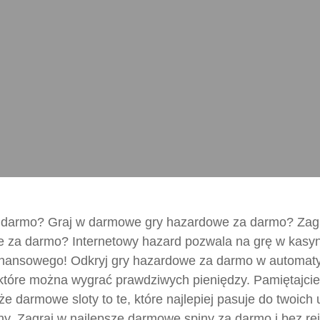
 darmo? Graj w darmowe gry hazardowe za darmo? Zag
 za darmo? Internetowy hazard pozwala na grę w kasy
a finansowego! Odkryj gry hazardowe za darmo w automaty 
które można wygrać prawdziwych pieniędzy. Pamiętajcie
 że darmowe sloty to te, które najlepiej pasuje do twoi
ny. Zagraj w najlepsze darmowe spiny za darmo i bez rej