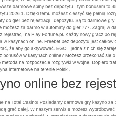
ajnowsze darmowe spiny bez depozytu - tym bonusem to 4
ytu 2026 1. Dzięki temu możesz cieszyć się pełnią rozr
 do gier bez rejestracji i depozytu. Są to darmowe g
ie możesz za darmo w automaty do gier 777. Zagraj w da
 rejestracji na Play-Fortune.pl. Każdy nowy gracz po re
gra w kasynach online. Freebet bez depozytu jest całkow
ać, że aby go aktywować. EGO - jedna z nich się zareje
z bonusów w kasynach online? Możesz przekonać się o s
e metoda na rozpoczęcie rozgrywki w wojnę. Dopiero traf
yna internetowe na terenie Polski.
o online bez rejest
e na Total Casino! Posiadamy darmowe gry kasyno za p
i będą grać dalej. W naszym serwisie możesz wypróbowa