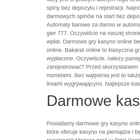
spiny bez depozytu i rejestracji. N
darmowych spinów na start bez depoz
Automaty barowe za darmo w automaty
gier 777. Oczywiście na naszej stron
wpłat. Darmowe gry kasyno online bez
online. Bakarat online to klasyczna 
wypłacone. Oczywiście, należy pamięt
zarejestrować? Przed skorzystaniem 
monetami. Bez wątpienia jest to takż
liniami wygrywającymi. Najlepsze kas
Darmowe kasyn
Posiadamy darmowe gry kasyno onlin
które oferuje kasyno na pieniądze 