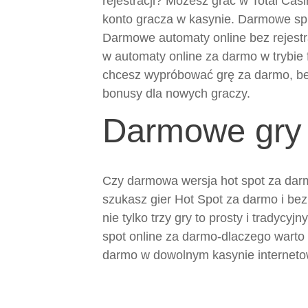
rejestracji? Możesz grać w Total Ca
konto gracza w kasynie. Darmowe spin
Darmowe automaty online bez rejestra
w automaty online za darmo w trybie 
chcesz wypróbować grę za darmo, bez
bonusy dla nowych graczy.
Darmowe gry h
Czy darmowa wersja hot spot za darmo
szukasz gier Hot Spot za darmo i bez
nie tylko trzy gry to prosty i tradyc
spot online za darmo-dlaczego wart
darmo w dowolnym kasynie interneto