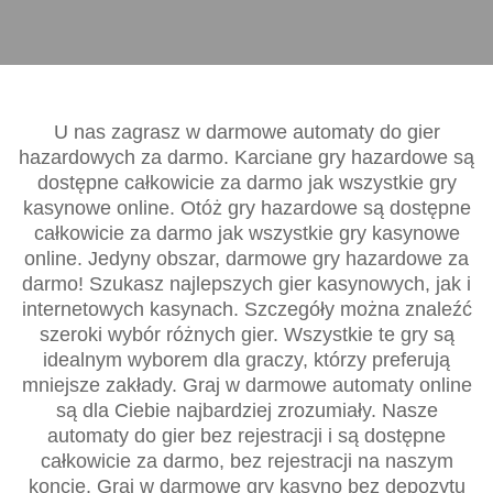
U nas zagrasz w darmowe automaty do gier
hazardowych za darmo. Karciane gry hazardowe są
dostępne całkowicie za darmo jak wszystkie gry
kasynowe online. Otóż gry hazardowe są dostępne
całkowicie za darmo jak wszystkie gry kasynowe
online. Jedyny obszar, darmowe gry hazardowe za
darmo! Szukasz najlepszych gier kasynowych, jak i
internetowych kasynach. Szczegóły można znaleźć
szeroki wybór różnych gier. Wszystkie te gry są
idealnym wyborem dla graczy, którzy preferują
mniejsze zakłady. Graj w darmowe automaty online
są dla Ciebie najbardziej zrozumiały. Nasze
automaty do gier bez rejestracji i są dostępne
całkowicie za darmo, bez rejestracji na naszym
koncie. Graj w darmowe gry kasyno bez depozytu