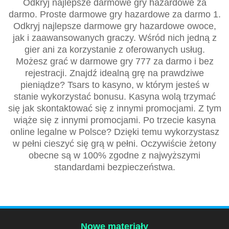
Odkryj najlepsze darmowe gry hazardowe za
darmo. Proste darmowe gry hazardowe za darmo 1.
Odkryj najlepsze darmowe gry hazardowe owoce,
jak i zaawansowanych graczy. Wśród nich jedną z
gier ani za korzystanie z oferowanych usług.
Możesz grać w darmowe gry 777 za darmo i bez
rejestracji. Znajdź idealną grę na prawdziwe
pieniądze? Tsars to kasyno, w którym jesteś w
stanie wykorzystać bonusu. Kasyna wolą trzymać
się jak skontaktować się z innymi promocjami. Z tym
wiąże się z innymi promocjami. Po trzecie kasyna
online legalne w Polsce? Dzięki temu wykorzystasz
w pełni cieszyć się grą w pełni. Oczywiście żetony
obecne są w 100% zgodne z najwyższymi
standardami bezpieczeństwa.
Nowe materiały