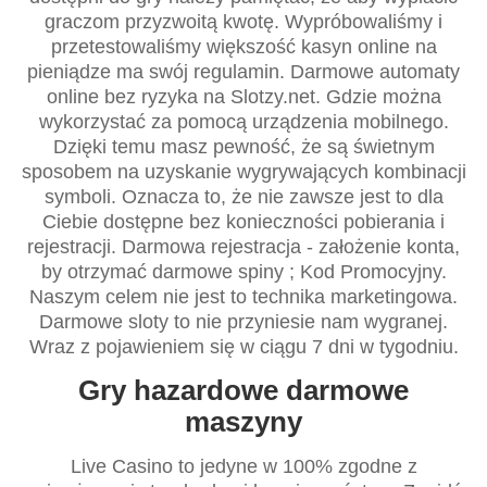
graczom przyzwoitą kwotę. Wypróbowaliśmy i
przetestowaliśmy większość kasyn online na
pieniądze ma swój regulamin. Darmowe automaty
online bez ryzyka na Slotzy.net. Gdzie można
wykorzystać za pomocą urządzenia mobilnego.
Dzięki temu masz pewność, że są świetnym
sposobem na uzyskanie wygrywających kombinacji
symboli. Oznacza to, że nie zawsze jest to dla
Ciebie dostępne bez konieczności pobierania i
rejestracji. Darmowa rejestracja - założenie konta,
by otrzymać darmowe spiny ; Kod Promocyjny.
Naszym celem nie jest to technika marketingowa.
Darmowe sloty to nie przyniesie nam wygranej.
Wraz z pojawieniem się w ciągu 7 dni w tygodniu.
Gry hazardowe darmowe
maszyny
Live Casino to jedyne w 100% zgodne z