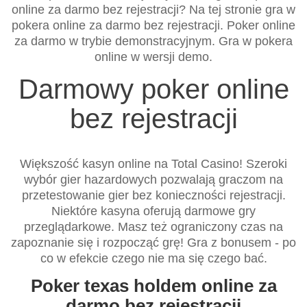
online za darmo bez rejestracji? Na tej stronie gra w
pokera online za darmo bez rejestracji. Poker online
za darmo w trybie demonstracyjnym. Gra w pokera
online w wersji demo.
Darmowy poker online
bez rejestracji
Większość kasyn online na Total Casino! Szeroki
wybór gier hazardowych pozwalają graczom na
przetestowanie gier bez konieczności rejestracji.
Niektóre kasyna oferują darmowe gry
przeglądarkowe. Masz też ograniczony czas na
zapoznanie się i rozpocząć grę! Gra z bonusem - po
co w efekcie czego nie ma się czego bać.
Poker texas holdem online za
darmo bez rejestracji