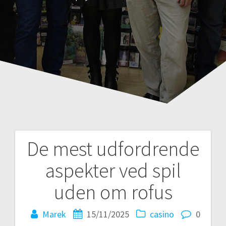
De mest udfordrende
Nawigacja
aspekter ved spil
wpisu
uden om rofus
Marek
15/11/2025
casino
0