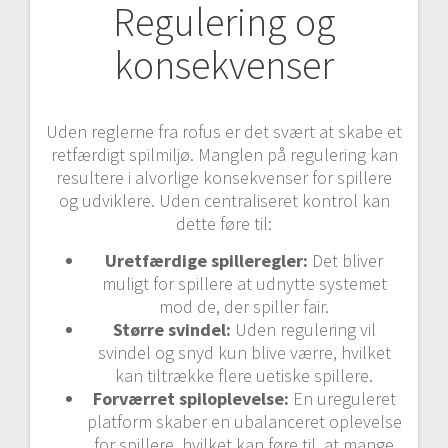
Regulering og
konsekvenser
Uden reglerne fra rofus er det svært at skabe et
retfærdigt spilmiljø. Manglen på regulering kan
resultere i alvorlige konsekvenser for spillere
og udviklere. Uden centraliseret kontrol kan
dette føre til:
Uretfærdige spilleregler:
Det bliver
muligt for spillere at udnytte systemet
mod de, der spiller fair.
Større svindel:
Uden regulering vil
svindel og snyd kun blive værre, hvilket
kan tiltrække flere uetiske spillere.
Forværret spiloplevelse:
En ureguleret
platform skaber en ubalanceret oplevelse
for spillere, hvilket kan føre til, at mange