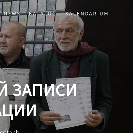
NEWS
KATALOG
KALENDARIUM
Й ЗАПИСИ
АЦИИ
asetach