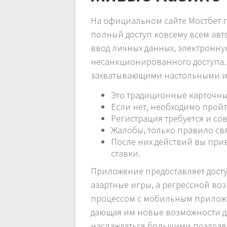
На официальном сайте Мостбет п
полный доступ ковсему всем ав
ввод личных данных, электронн
несанкционированного доступа. 
захватывающими настольными и
Это традиционные карточны
Если нет, необходимо пройт
Регистрация требуется и с
Жалобы, только правило с
После них действий вы при
ставки.
Приложение предоставляет доступ
азартные игры, а регрессной во
процессом с мобильным приложен
дающая им новые возможности дл
наслаждаться большими поздра