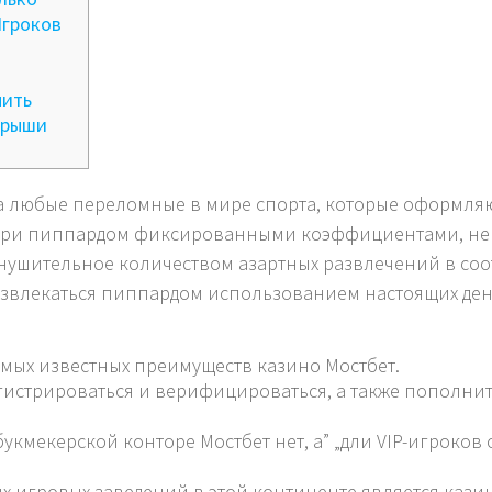
Игроков
нить
грыши
а любые переломные в мире спорта, которые оформляютс
ри пиппардом фиксированными коэффициентами, не о
внушительное количеством азартных развлечений в со
развлекаться пиппардом использованием настоящих де
амых известных преимуществ казино Мостбет.
истрироваться и верифицироваться, а также пополнить
кмекерской конторе Мостбет нет, а” „дли VIP-игроков
 игровых заведений в этой континенте является казин