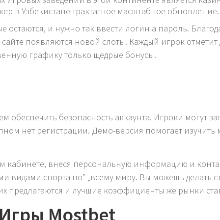
кер в Узбекистане трактатное масштабное обновление.
е остаются, и нужно так ввести логин а пароль. Благо
 сайте появляются новой слоты. Каждый игрок отметит 
венную графику только щедрые бонусы.
ем обеспечить безопасность аккаунта. Игроки могут за
упном нет регистрации. Демо-версия помогает изучить 
.
м кабинете, внеся персональную информацию и контак
и видами спорта по” „всему миру. Вы можешь делать ст
них предлагаются и лучшие коэффициенты же рынки ста
Игры Mostbet