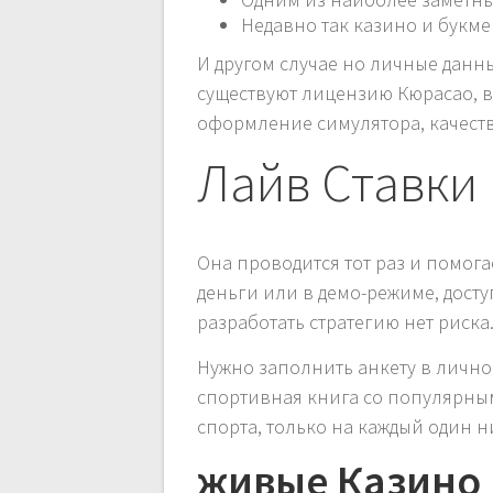
Недавно так казино и букме
И другом случае но личные данны
существуют лицензию Кюрасао, в
оформление симулятора, качест
Лайв Ставки
Она проводится тот раз и помога
деньги или в демо-режиме, дост
разработать стратегию нет риска
Нужно заполнить анкету в лично
спортивная книга со популярным
спорта, только на каждый один 
живые Казино 