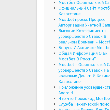
Мостбет Официальный Са
Официальный Сайт Мостб
Казахстане
Mostbet проем: Процесс
Авторизации Учетной Зап
Высокие Коэффициенты
усовершенство Ставок В
реальном Времени – Мост
Бонусы И Акции же Mostbe
Общая Информация О Бк
Мостбет В России”
Mostbet – Официальный С
усовершенство Ставок На
наличные Деньги И Казин
Казахстане
Приложение усовершенст
Android
Что что Промокод Mostbe
Служба Технической пом
Начальные Бонусы Для То