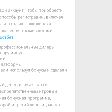
вой аккаунт, чтобы приобрести
 способы регистрации, включая
льна только защищена от
ококачественными слотами,
остбет
.
 профессиональные дилеры.
пару минут.
ий.
платформы.
 вам используя бонусы и сделали
й денег, игру а слоты и
 беспрепятственным игровым
ная бонусная программа,
орой и третий депозит, может