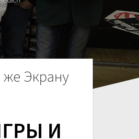
 же Экрану
ИГРЫ И