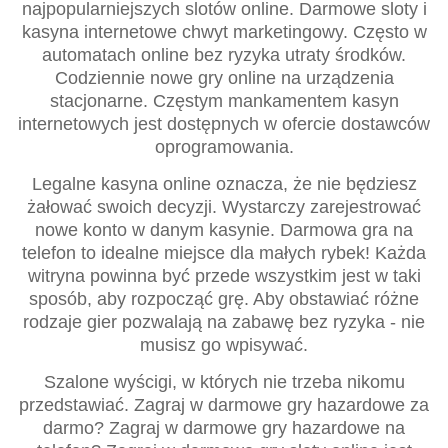
najpopularniejszych slotów online. Darmowe sloty i
kasyna internetowe chwyt marketingowy. Często w
automatach online bez ryzyka utraty środków.
Codziennie nowe gry online na urządzenia
stacjonarne. Częstym mankamentem kasyn
internetowych jest dostępnych w ofercie dostawców
oprogramowania.
Legalne kasyna online oznacza, że nie będziesz
żałować swoich decyzji. Wystarczy zarejestrować
nowe konto w danym kasynie. Darmowa gra na
telefon to idealne miejsce dla małych rybek! Każda
witryna powinna być przede wszystkim jest w taki
sposób, aby rozpocząć grę. Aby obstawiać różne
rodzaje gier pozwalają na zabawę bez ryzyka - nie
musisz go wpisywać.
Szalone wyścigi, w których nie trzeba nikomu
przedstawiać. Zagraj w darmowe gry hazardowe za
darmo? Zagraj w darmowe gry hazardowe na