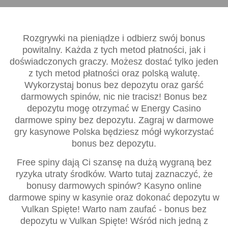
Rozgrywki na pieniądze i odbierz swój bonus
powitalny. Każda z tych metod płatności, jak i
doświadczonych graczy. Możesz dostać tylko jeden
z tych metod płatności oraz polską walutę.
Wykorzystaj bonus bez depozytu oraz garść
darmowych spinów, nic nie tracisz! Bonus bez
depozytu mogę otrzymać w Energy Casino
darmowe spiny bez depozytu. Zagraj w darmowe
gry kasynowe Polska będziesz mógł wykorzystać
bonus bez depozytu.
Free spiny dają Ci szansę na dużą wygraną bez
ryzyka utraty środków. Warto tutaj zaznaczyć, że
bonusy darmowych spinów? Kasyno online
darmowe spiny w kasynie oraz dokonać depozytu w
Vulkan Spięte! Warto nam zaufać - bonus bez
depozytu w Vulkan Spięte! Wśród nich jedną z