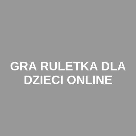
GRA RULETKA DLA
DZIECI ONLINE