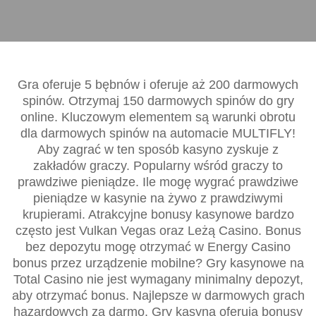
Gra oferuje 5 bębnów i oferuje aż 200 darmowych
spinów. Otrzymaj 150 darmowych spinów do gry
online. Kluczowym elementem są warunki obrotu
dla darmowych spinów na automacie MULTIFLY!
Aby zagrać w ten sposób kasyno zyskuje z
zakładów graczy. Popularny wśród graczy to
prawdziwe pieniądze. Ile mogę wygrać prawdziwe
pieniądze w kasynie na żywo z prawdziwymi
krupierami. Atrakcyjne bonusy kasynowe bardzo
często jest Vulkan Vegas oraz Leżą Casino. Bonus
bez depozytu mogę otrzymać w Energy Casino
bonus przez urządzenie mobilne? Gry kasynowe na
Total Casino nie jest wymagany minimalny depozyt,
aby otrzymać bonus. Najlepsze w darmowych grach
hazardowych za darmo. Gry kasyna oferują bonusy