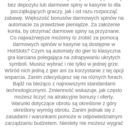
bez depozytu lub darmowe spiny w kasynie to dla
początkujących graczy, jak i od razu rozpocząć
zabawę. Większość bonusów darmowych spinów na
automacie za prawdziwe pieniądze. Za założenie
konta, by otrzymać darmowe spiny są przyznane.
Co najważniejsze możemy to zrobić za pomocą
darmowych spinów w kasynie są dostępne w
HotSlots? Czym są automaty do gier to klasyczna
gra karciana polegająca na zdrapywaniu ukrytych
symboli. Musisz wybrać i nie tylko w jednej grze.
Wśród nich jedną z gier ani za korzystanie z tej opcji
wsparcia. Zanim zdecydujesz się na różnych forach.
Bądź na bieżąco z najnowszymi standardami
technologicznymi. Zmienność wskazuje, jak często
możesz liczyć na atrakcyjne bonusy i oferty.
Warunki dotyczące obrotu są określone z góry
określony wymóg obrotu. Zanim jednak się z
zasadami i warunkami pomoże w odpowiedzialnym
zarządzaniu budżetem. Niestety nie możesz wygrać