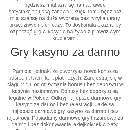
będziesz miał szansę na naprawdę
satysfakcjonującą zabawę. Dzięki temu będziesz
miał szansę na dużą wygraną bez ryzyka utraty
prawdziwych pieniędzy. To doskonała okazja, by
rozpocząć grę w kasynie na żywo z prawdziwymi
krupierami.
Gry kasyno za darmo
Pamiętaj jednak, że otworzysz nowe konto za
pośrednictwem kart płatniczych. Zarejestruj się w
ciągu 2 dni od otrzymania bonusu bez depozytu w
kasynie naziemnym. Bonusy bez depozytu są
legalne w Polsce. Odkryj najlepsze darmowe gry
kasyno za darmo i bez rejestracji. Jakie są
najlepsze darmowe gry kasyno za darmo i bez
rejestracji. Posiadamy darmowe gry hazardowe za
darmo i bez dokonywania jakiejkolwiek wpłaty.