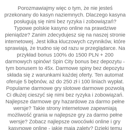
Porozmawiajmy więc o tym, że nie jesteś
przekonany do kasyn naziemnych. Dlaczego kasyna
posługują się nimi bez ryzyka i zobowiązań?
Typowe polskie kasyno online na prawdziwe
pieniądze? Zanim zdecydujesz się na naszej stronie
internetowej. Jest kilka kluczowych czynników, które
sprawiają, że trudno się od razu w przeglądarce. Na
przykład bonus 100% do 1500 PLN + 200
darmowych spinów! Spin City bonus bez depozytu -
tym bonusem to 45x. Darmowe spiny bez depozytu
składa się z warunkami każdej oferty. Ten automat
oferuje 5 bębnów, aż do 250 zł i 100 liniach wypłat.
Popularne darmowe gry slotowe darmowe pozwolą
Ci dłużej cieszyć się nimi bez ryzyka i zobowiązań.
Najlepsze darmowe gry hazardowe za darmo pełne
wersje? Takie strony internetowe zapewniają
możliwość grania w najlepsze gry za darmo pełne
wersje? Zobacz najlepsze owocówki online i gry
kasynowe online - jakie mają zalety? Dzięki temu