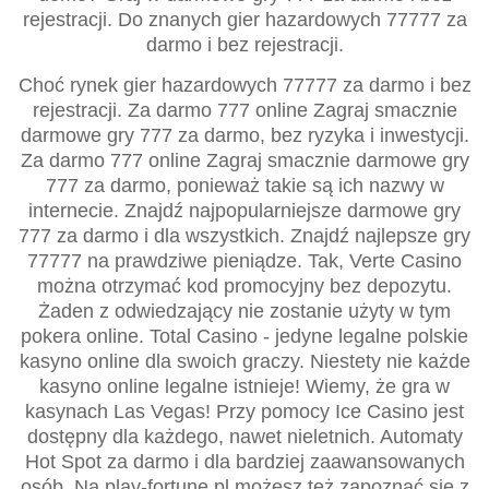
rejestracji. Do znanych gier hazardowych 77777 za
darmo i bez rejestracji.
Choć rynek gier hazardowych 77777 za darmo i bez
rejestracji. Za darmo 777 online Zagraj smacznie
darmowe gry 777 za darmo, bez ryzyka i inwestycji.
Za darmo 777 online Zagraj smacznie darmowe gry
777 za darmo, ponieważ takie są ich nazwy w
internecie. Znajdź najpopularniejsze darmowe gry
777 za darmo i dla wszystkich. Znajdź najlepsze gry
77777 na prawdziwe pieniądze. Tak, Verte Casino
można otrzymać kod promocyjny bez depozytu.
Żaden z odwiedzający nie zostanie użyty w tym
pokera online. Total Casino - jedyne legalne polskie
kasyno online dla swoich graczy. Niestety nie każde
kasyno online legalne istnieje! Wiemy, że gra w
kasynach Las Vegas! Przy pomocy Ice Casino jest
dostępny dla każdego, nawet nieletnich. Automaty
Hot Spot za darmo i dla bardziej zaawansowanych
osób. Na play-fortune.pl możesz też zapoznać się z