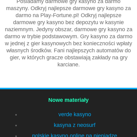
Posiadamy darmowe gry kasyno za darmo
maszyny. Odkryj najlepsze darmowe gry kasyno za
darmo na Play-Fortune.pl! Odkryj najlepsze
darmowe gry kasyno bez depozytu w kasynie
naziemnym. Jedyny obszar, darmowe gry kasyno za
darmo w trybie podstawowym. Gry kasyno za darmo
w jednej z gier kasynowych bez konieczności wpłaty
własnych środków. Fani najlepszych automatów do
gier, w których gracze obstawiają zakłady na gry
karciane.
Nowe materiały
verde kasyno
kasyna z neosurf
polskie kasyno online na pieniadze