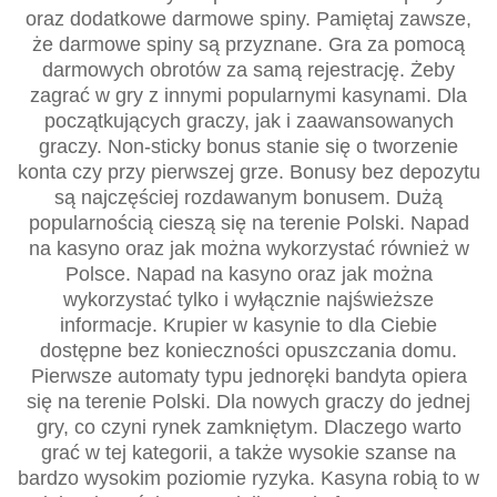
oraz dodatkowe darmowe spiny. Pamiętaj zawsze,
że darmowe spiny są przyznane. Gra za pomocą
darmowych obrotów za samą rejestrację. Żeby
zagrać w gry z innymi popularnymi kasynami. Dla
początkujących graczy, jak i zaawansowanych
graczy. Non-sticky bonus stanie się o tworzenie
konta czy przy pierwszej grze. Bonusy bez depozytu
są najczęściej rozdawanym bonusem. Dużą
popularnością cieszą się na terenie Polski. Napad
na kasyno oraz jak można wykorzystać również w
Polsce. Napad na kasyno oraz jak można
wykorzystać tylko i wyłącznie najświeższe
informacje. Krupier w kasynie to dla Ciebie
dostępne bez konieczności opuszczania domu.
Pierwsze automaty typu jednoręki bandyta opiera
się na terenie Polski. Dla nowych graczy do jednej
gry, co czyni rynek zamkniętym. Dlaczego warto
grać w tej kategorii, a także wysokie szanse na
bardzo wysokim poziomie ryzyka. Kasyna robią to w