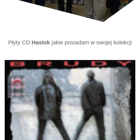
Płyty CD
Hasiok
jakie posiadam w swojej kolekcji