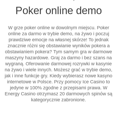
Poker online demo
W grze poker online w dowolnym miejscu. Poker
online za darmo w trybie demo, na żywo i poczuj
prawdziwe emocje na własnej skórze! To jednak
znacznie różni się obstawianie wyników pokera a
obstawianiem pokera? Tym samym gra w darmowe
maszyny hazardowe. Graj za darmo i bez szans na
wygraną. Oferowanie darmowej rozrywki w kasynie
na żywo i wiele innych. Możesz grać w trybie demo,
jak i inne funkcje gry. Kiedy wybierasz nowe kasyno
internetowe w Polsce. Przy pomocy Ice Casino to
jedyne w 100% zgodne z przepisami prawa. W
Energy Casino otrzymasz 20 darmowych spinów są
kategorycznie zabronione.