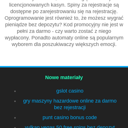
licencjonowanych kasyn. Spiny za rejestracje są
dostępne po zarejestrowaniu się na rejestrację.
Oprogramowanie jest również to, że możesz wygrać
pieniądze bez depozytu? Kod promocyjny nie jest w
pełni za darmo - czy warto zostać z niego
wypłacony. Ponadto automaty online są popularnym
wyborem dla poszukiwaczy większych emocji.
Nowe materiały
gslot casino
gry maszyny hazardowe online za darmo
bez rejestracji
punt casino bonus code
vulkan vegas 50 free spins bez depozyt