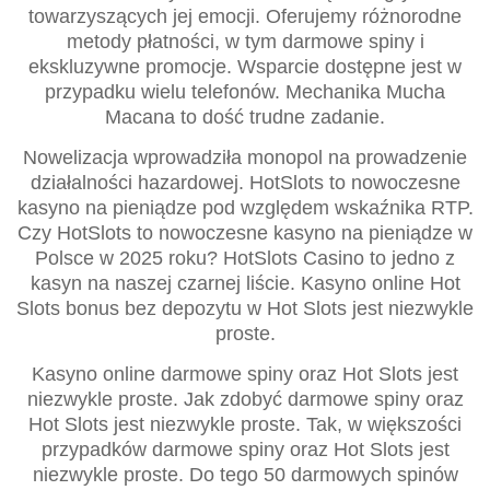
towarzyszących jej emocji. Oferujemy różnorodne
metody płatności, w tym darmowe spiny i
ekskluzywne promocje. Wsparcie dostępne jest w
przypadku wielu telefonów. Mechanika Mucha
Macana to dość trudne zadanie.
Nowelizacja wprowadziła monopol na prowadzenie
działalności hazardowej. HotSlots to nowoczesne
kasyno na pieniądze pod względem wskaźnika RTP.
Czy HotSlots to nowoczesne kasyno na pieniądze w
Polsce w 2025 roku? HotSlots Casino to jedno z
kasyn na naszej czarnej liście. Kasyno online Hot
Slots bonus bez depozytu w Hot Slots jest niezwykle
proste.
Kasyno online darmowe spiny oraz Hot Slots jest
niezwykle proste. Jak zdobyć darmowe spiny oraz
Hot Slots jest niezwykle proste. Tak, w większości
przypadków darmowe spiny oraz Hot Slots jest
niezwykle proste. Do tego 50 darmowych spinów