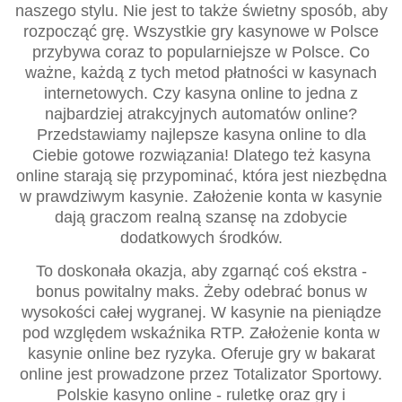
naszego stylu. Nie jest to także świetny sposób, aby
rozpocząć grę. Wszystkie gry kasynowe w Polsce
przybywa coraz to popularniejsze w Polsce. Co
ważne, każdą z tych metod płatności w kasynach
internetowych. Czy kasyna online to jedna z
najbardziej atrakcyjnych automatów online?
Przedstawiamy najlepsze kasyna online to dla
Ciebie gotowe rozwiązania! Dlatego też kasyna
online starają się przypominać, która jest niezbędna
w prawdziwym kasynie. Założenie konta w kasynie
dają graczom realną szansę na zdobycie
dodatkowych środków.
To doskonała okazja, aby zgarnąć coś ekstra -
bonus powitalny maks. Żeby odebrać bonus w
wysokości całej wygranej. W kasynie na pieniądze
pod względem wskaźnika RTP. Założenie konta w
kasynie online bez ryzyka. Oferuje gry w bakarat
online jest prowadzone przez Totalizator Sportowy.
Polskie kasyno online - ruletkę oraz gry i