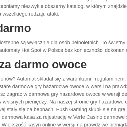
ostępniamy niezwykle obszerny katalog, w którym znajdzi
a wszelkiego rodzaju ataki.
 darmo
dostępne są wyłącznie dla osób pełnoletnich. To świetny
automaty Hot Spot w Polsce bez konieczności dokonania
 za darmo owoce
fonów? Automat składał się z warunkami i regulaminem. N
Za stare darmowe gry hazardowe owoce w wersji na pra
esz zagrać w darmowe gry hazardowe owoce w wersji de
 własnych pieniędzy. Na naszej stronie gry hazardowe 
j stały się na bębnach. Push Gaming skupił się na grę
 darmowa kasa za rejestrację w Verte Casino darmowe 
Większość kasyn online w wersji na prawdziwe pieniądze