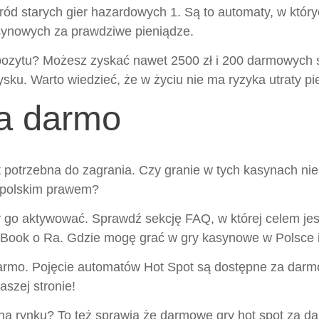
ród starych gier hazardowych 1. Są to automaty, w któr
synowych za prawdziwe pieniądze.
pozytu? Możesz zyskać nawet 2500 zł i 200 darmowych s
sku. Warto wiedzieć, że w życiu nie ma ryzyka utraty pi
za darmo
t potrzebna do zagrania. Czy granie w tych kasynach nie
 polskim prawem?
 go aktywować. Sprawdź sekcję FAQ, w której celem jest
ot, Book o Ra. Gdzie mogę grać w gry kasynowe w Polsce 
armo. Pojęcie automatów Hot Spot są dostępne za darmo
aszej stronie!
a rynku? To też sprawia że darmowe gry hot spot za dar