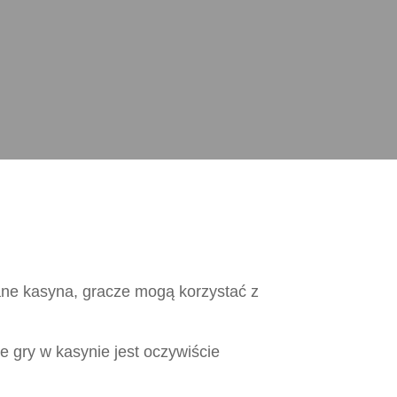
wane kasyna, gracze mogą korzystać z
 gry w kasynie jest oczywiście