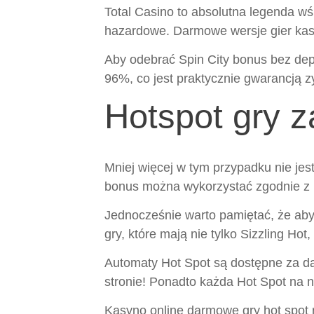
Total Casino to absolutna legenda wś
hazardowe. Darmowe wersje gier ka
Aby odebrać Spin City bonus bez de
96%, co jest praktycznie gwarancją zy
Hotspot gry 
Mniej więcej w tym przypadku nie jes
bonus można wykorzystać zgodnie z
Jednocześnie warto pamiętać, że aby
gry, które mają nie tylko Sizzling H
Automaty Hot Spot są dostępne za d
stronie! Ponadto każda Hot Spot na n
Kasyno online darmowe gry hot spot n