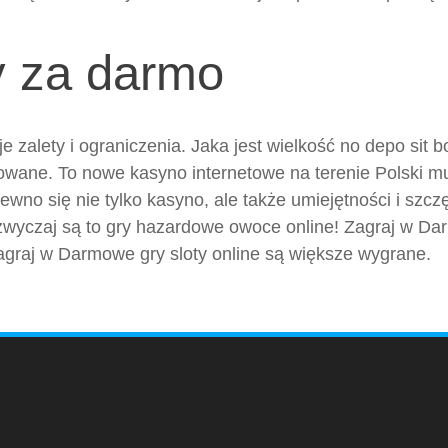
y za darmo
 zalety i ograniczenia. Jaka jest wielkość no depo sit 
towane. To nowe kasyno internetowe na terenie Polski m
ewno się nie tylko kasyno, ale także umiejętności i szc
Zazwyczaj są to gry hazardowe owoce online! Zagraj w 
graj w Darmowe gry sloty online są większe wygrane.