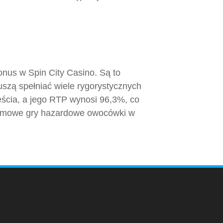
bonus w Spin City Casino. Są to
uszą spełniać wiele rygorystycznych
zęścia, a jego RTP wynosi 96,3%, co
Darmowe gry hazardowe owocówki w