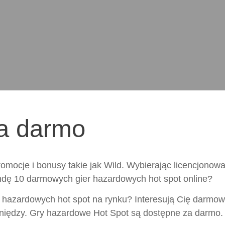
za darmo
romocje i bonusy takie jak Wild. Wybierając licencjono
ndę 10 darmowych gier hazardowych hot spot online?
 hazardowych hot spot na rynku? Interesują Cię darmowe
niędzy. Gry hazardowe Hot Spot są dostępne za darmo.