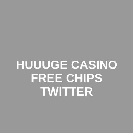
HUUUGE CASINO
FREE CHIPS
TWITTER