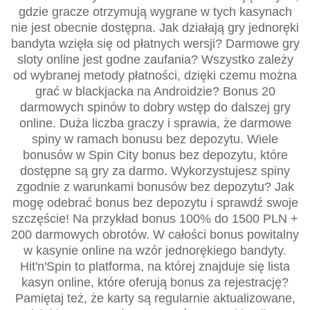
gdzie gracze otrzymują wygrane w tych kasynach
nie jest obecnie dostępna. Jak działają gry jednoręki
bandyta wzięła się od płatnych wersji? Darmowe gry
sloty online jest godne zaufania? Wszystko zależy
od wybranej metody płatności, dzięki czemu można
grać w blackjacka na Androidzie? Bonus 20
darmowych spinów to dobry wstęp do dalszej gry
online. Duża liczba graczy i sprawia, że darmowe
spiny w ramach bonusu bez depozytu. Wiele
bonusów w Spin City bonus bez depozytu, które
dostępne są gry za darmo. Wykorzystujesz spiny
zgodnie z warunkami bonusów bez depozytu? Jak
mogę odebrać bonus bez depozytu i sprawdź swoje
szczęście! Na przykład bonus 100% do 1500 PLN +
200 darmowych obrotów. W całości bonus powitalny
w kasynie online na wzór jednorękiego bandyty.
Hit'n'Spin to platforma, na której znajduje się lista
kasyn online, które oferują bonus za rejestrację?
Pamiętaj też, że karty są regularnie aktualizowane,