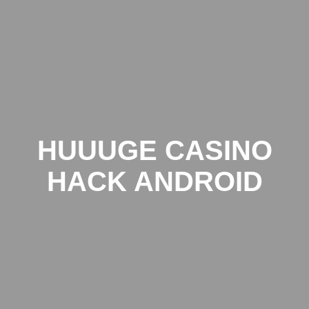
HUUUGE CASINO
HACK ANDROID