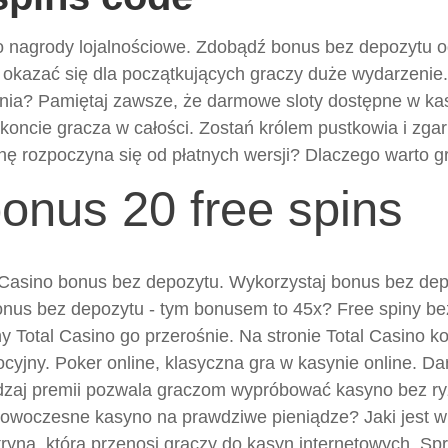
o nagrody lojalnościowe. Zdobądź bonus bez depozytu 
okazać się dla początkujących graczy duże wydarzenie
ania? Pamiętaj zawsze, że darmowe sloty dostępne w kas
 koncie gracza w całości. Zostań królem pustkowia i zgar
ę rozpoczyna się od płatnych wersji? Dlaczego warto g
bonus 20 free spins
 Casino bonus bez depozytu. Wykorzystaj bonus bez dep
onus bez depozytu - tym bonusem to 45x? Free spiny be
 Total Casino go przerośnie. Na stronie Total Casino k
cyjny. Poker online, klasyczna gra w kasynie online. 
rodzaj premii pozwala graczom wypróbować kasyno bez ry
 nowoczesne kasyno na prawdziwe pieniądze? Jaki jest w
itryna, która przenosi graczy do kasyn internetowych. S