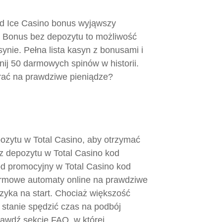
od Ice Casino bonus wyjąwszy
. Bonus bez depozytu to możliwość
ynie. Pełna lista kasyn z bonusami i
nij 50 darmowych spinów w historii.
rać na prawdziwe pieniądze?
ozytu w Total Casino, aby otrzymać
z depozytu w Total Casino kod
od promocyjny w Total Casino kod
Darmowe automaty online na prawdziwe
zyka na start. Chociaż większość
 stanie spędzić czas na podbój
prawdź sekcję FAQ, w której