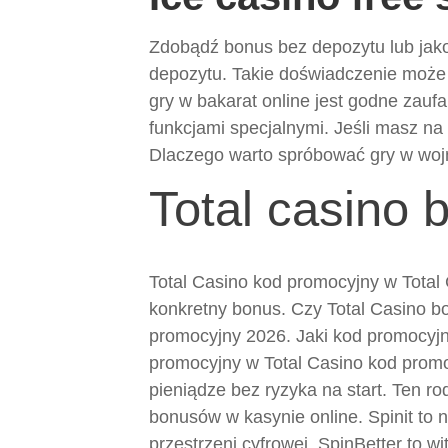
Zdobądź bonus bez depozytu lub jak
depozytu. Takie doświadczenie może 
gry w bakarat online jest godne zauf
funkcjami specjalnymi. Jeśli masz na
Dlaczego warto spróbować gry w wojn
Total casino 
Total Casino kod promocyjny w Total
konkretny bonus. Czy Total Casino b
promocyjny 2026. Jaki kod promocyjny
promocyjny w Total Casino kod promo
pieniądze bez ryzyka na start. Ten 
bonusów w kasynie online. Spinit to
przestrzeni cyfrowej. SpinBetter to w