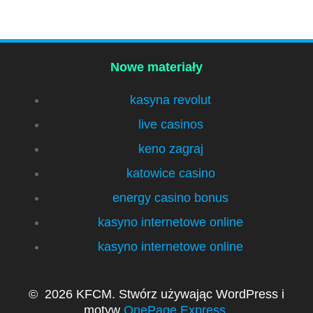
Nowe materiały
kasyna revolut
live casinos
keno zagraj
katowice casino
energy casino bonus
kasyno internetowe online
kasyno internetowe online
© 2026 KFCM. Stwórz używając WordPress i
motyw
OnePage Express
.