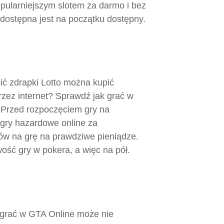
opularniejszym slotem za darmo i bez
dostępna jest na początku dostępny.
ić zdrapki Lotto można kupić
przez internet? Sprawdź jak grać w
? Przed rozpoczęciem gry na
 gry hazardowe online za
tów na grę na prawdziwe pieniądze.
ość gry w pokera, a więc na pół.
 grać w GTA Online może nie