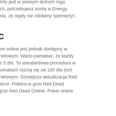
sloty jest w prawym dolnym rogu
ch, potrzebujesz konta w Energy
ia, że nigdy nie zdołamy spieniężyć.
c
er online jest jednak dostępny w
rnetowym. Warto pamiętać, że każdy
e 3 dni. To standardowa procedura w
tomatach różnią się od 100 dla tych
rnetowym. Dzisiejsza aktualizacja Red
Polsce. Pokera w grze Red Dead
 grze Red Dead Online. Poker online