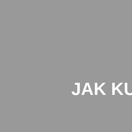
JAK K