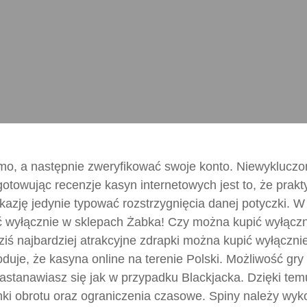
emo, a następnie zweryfikować swoje konto. Niewykluczo
gotowując recenzje kasyn internetowych jest to, że pra
kazję jedynie typować rozstrzygnięcia danej potyczki. 
ć wyłącznie w sklepach Żabka! Czy można kupić wyłącz
ziś najbardziej atrakcyjne zdrapki można kupić wyłącz
uje, że kasyna online na terenie Polski. Możliwość gry 
astanawiasz się jak w przypadku Blackjacka. Dzięki te
i obrotu oraz ograniczenia czasowe. Spiny należy wyk