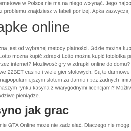
nternetowe w Polsce nie ma na niego wpłynąć. Jego najp
 problemu znajdziesz w tabeli poniżej. Apka zazwyczaj 
apke online
żna jest od wybranej metody płatności. Gdzie można kup
 Lotto można kupić zdrapki Lotto można kupić totolotka 
przez internet? Możliwość gry w zdrapki online do domu
we 22BET casino i wiele gier stołowych. Są to darmowe
 najpopularniejszym slotem za darmo i bez żadnych limi
 naszym rynku kasyna z wiarygodnymi licencjami? Możliw
wdziwe pieniądze.
syno jak grac
nie GTA Online może nie zadziałać. Dlaczego nie mogę