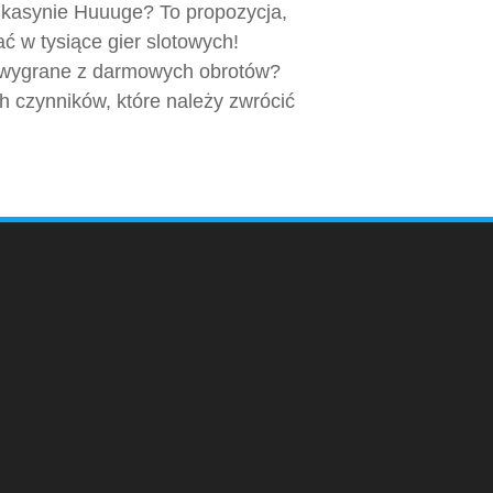
w kasynie Huuuge? To propozycja,
ać w tysiące gier slotowych!
ć wygrane z darmowych obrotów?
h czynników, które należy zwrócić