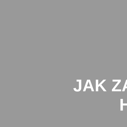
JAK Z