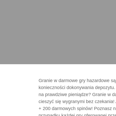
Granie w darmowe gry hazardowe są 
konieczności dokonywania depozytu.
na prawdziwe pieniądze? Granie w da
cieszyć się wygranymi bez czekania!
+ 200 darmowych spinów! Poznasz naj
przypadku każdej gry oferowanej prze