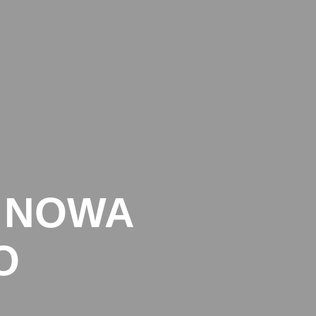
D NOWA
O