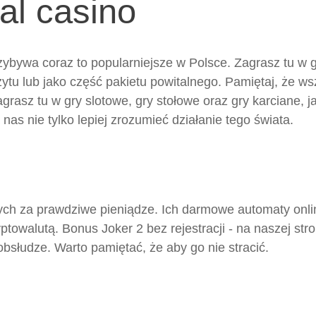
tal casino
ybywa coraz to popularniejsze w Polsce. Zagrasz tu w 
tu lub jako część pakietu powitalnego. Pamiętaj, że ws
rasz tu w gry slotowe, gry stołowe oraz gry karciane, j
as nie tylko lepiej zrozumieć działanie tego świata.
2
h za prawdziwe pieniądze. Ich darmowe automaty online
owalutą. Bonus Joker 2 bez rejestracji - na naszej stron
bsłudze. Warto pamiętać, że aby go nie stracić.