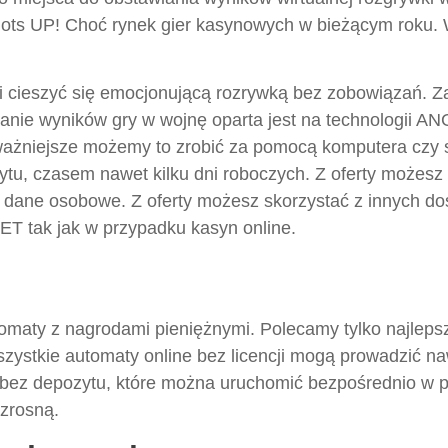
ots UP! Choć rynek gier kasynowych w bieżącym roku. 
i cieszyć się emocjonującą rozrywką bez zobowiązań. Zag
ie wyników gry w wojnę oparta jest na technologii ANG
ważniejsze możemy to zrobić za pomocą komputera czy 
u, czasem nawet kilku dni roboczych. Z oferty możesz s
 dane osobowe. Z oferty możesz skorzystać z innych do
ET tak jak w przypadku kasyn online.
omaty z nagrodami pieniężnymi. Polecamy tylko najleps
zystkie automaty online bez licencji mogą prowadzić n
ez depozytu, które można uruchomić bezpośrednio w pr
zrosną.