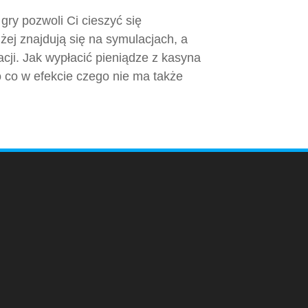
gry pozwoli Ci cieszyć się
żej znajdują się na symulacjach, a
kacji. Jak wypłacić pieniądze z kasyna
 co w efekcie czego nie ma także