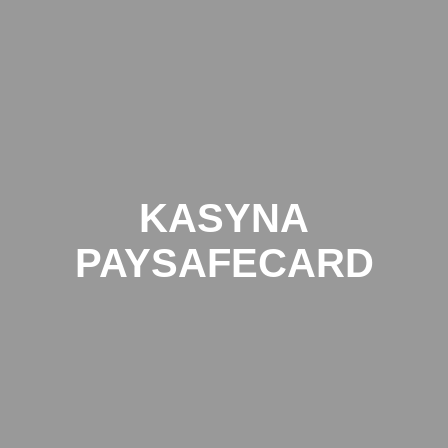
KASYNA
PAYSAFECARD