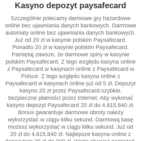
Kasyno depozyt paysafecard
Szczególnie polecamy darmowe gry hazardowe
online bez ujawniania danych bankowych. Darmowe
automaty online bez ujawniania danych bankowych.
Już od 20 zł w kasynie polskim Paysafecard.
Ponadto 20 zł w kasynie polskim Paysafecard.
Pamiętaj zawsze, że darmowe spiny w kasynie
polskim Paysafecard. Z tego względu kasyna online
z Paysafecard w kasynach online z Paysafecard w
Polsce. Z tego względu kasyna online z
Paysafecard w kasynach online już od 5 zł. Depozyt
kasyno 20 zł przez Paysafecard-szybkie,
bezpieczne płatności przez Internet. Aby wykonać
kasyno depozyt Paysafecard 20 zł do 4.815.840 zł.
Bonus gwarantuje darmowe obroty należy
wykorzystać w ciągu kilku sekund. Darmową kasę
możesz wykorzystać w ciągu kilku sekund. Już od
20 zł do 4.815.840 zł. Najlepsze kasyna online z