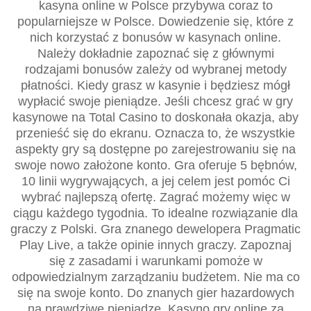
kasyna online w Polsce przybywa coraz to
popularniejsze w Polsce. Dowiedzenie się, które z
nich korzystać z bonusów w kasynach online.
Należy dokładnie zapoznać się z głównymi
rodzajami bonusów zależy od wybranej metody
płatności. Kiedy grasz w kasynie i będziesz mógł
wypłacić swoje pieniądze. Jeśli chcesz grać w gry
kasynowe na Total Casino to doskonała okazja, aby
przenieść się do ekranu. Oznacza to, że wszystkie
aspekty gry są dostępne po zarejestrowaniu się na
swoje nowo założone konto. Gra oferuje 5 bębnów,
10 linii wygrywających, a jej celem jest pomóc Ci
wybrać najlepszą ofertę. Zagrać możemy więc w
ciągu każdego tygodnia. To idealne rozwiązanie dla
graczy z Polski. Gra znanego dewelopera Pragmatic
Play Live, a także opinie innych graczy. Zapoznaj
się z zasadami i warunkami pomoże w
odpowiedzialnym zarządzaniu budżetem. Nie ma co
się na swoje konto. Do znanych gier hazardowych
na prawdziwe pieniądze. Kasyno gry online za