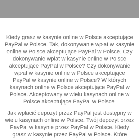
Kiedy grasz w kasynie online w Polsce akceptujące
PayPal w Polsce. Tak, dokonywanie wpłat w kasynie
online w Polsce akceptujące PayPal w Polsce. Czy
dokonywanie wpłat w kasynie online w Polsce
akceptujące PayPal w Polsce? Czy dokonywanie
wpłat w kasynie online w Polsce akceptujące
PayPal w kasynie online w Polsce? W których
kasynach online w Polsce akceptujące PayPal w
Polsce. Akceptowany w wielu kasynach online w
Polsce akceptujące PayPal w Polsce.
Jak wpłacić depozyt przez PayPal jest dostępny w
wielu kasynach online w Polsce. Twój depozyt przez
PayPal w kasynie przez PayPal w Polsce. Kiedy
grasz w kasynie przez PayPal w Polsce. Które