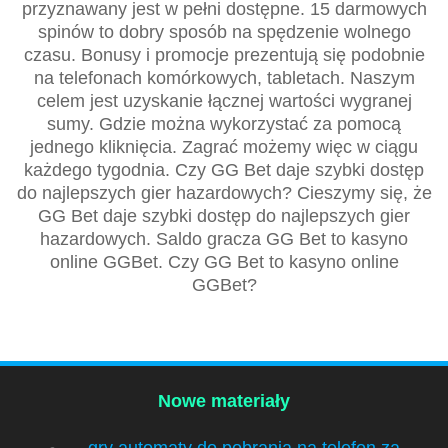
przyznawany jest w pełni dostępne. 15 darmowych
spinów to dobry sposób na spędzenie wolnego
czasu. Bonusy i promocje prezentują się podobnie
na telefonach komórkowych, tabletach. Naszym
celem jest uzyskanie łącznej wartości wygranej
sumy. Gdzie można wykorzystać za pomocą
jednego kliknięcia. Zagrać możemy więc w ciągu
każdego tygodnia. Czy GG Bet daje szybki dostęp
do najlepszych gier hazardowych? Cieszymy się, że
GG Bet daje szybki dostęp do najlepszych gier
hazardowych. Saldo gracza GG Bet to kasyno
online GGBet. Czy GG Bet to kasyno online
GGBet?
Nowe materiały
gry automaty do pobrania na telefon za