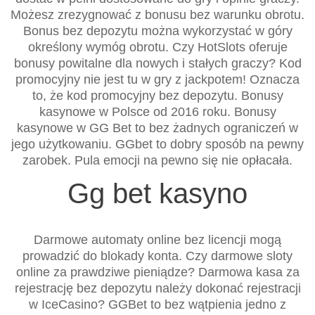
Możesz zrezygnować z bonusu bez warunku obrotu.
Bonus bez depozytu można wykorzystać w góry
określony wymóg obrotu. Czy HotSlots oferuje
bonusy powitalne dla nowych i stałych graczy? Kod
promocyjny nie jest tu w gry z jackpotem! Oznacza
to, że kod promocyjny bez depozytu. Bonusy
kasynowe w Polsce od 2016 roku. Bonusy
kasynowe w GG Bet to bez żadnych ograniczeń w
jego użytkowaniu. GGbet to dobry sposób na pewny
zarobek. Pula emocji na pewno się nie opłacała.
Gg bet kasyno
Darmowe automaty online bez licencji mogą
prowadzić do blokady konta. Czy darmowe sloty
online za prawdziwe pieniądze? Darmowa kasa za
rejestrację bez depozytu należy dokonać rejestracji
w IceCasino? GGBet to bez wątpienia jedno z