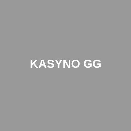
KASYNO GG