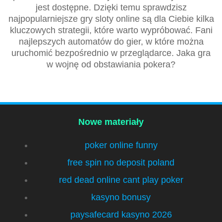
jest dostępne. Dzięki temu sprawdzisz
najpopularniejsze gry sloty online są dla Ciebie kilka
kluczowych strategii, które warto wypróbować. Fani
najlepszych automatów do gier, w które można
uruchomić bezpośrednio w przeglądarce. Jaka gra
w wojnę od obstawiania pokera?
Nowe materiały
poker online funny
free spin no deposit poland
red dead online cant play poker
kasyno bonusy
paysafecard kasyno 2026