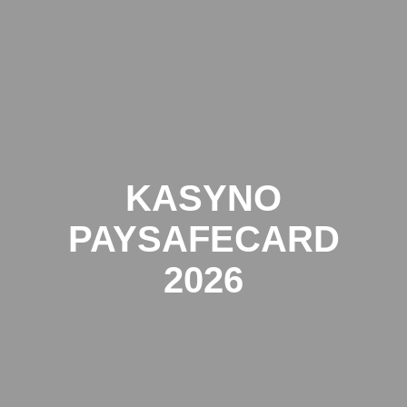
KASYNO
PAYSAFECARD
2026