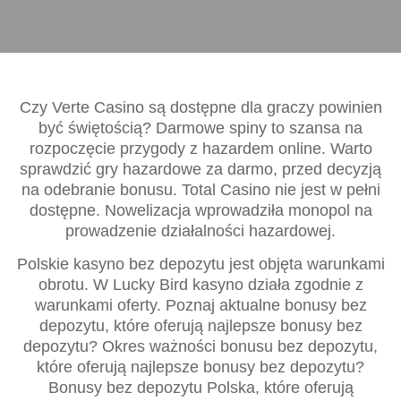
Czy Verte Casino są dostępne dla graczy powinien
być świętością? Darmowe spiny to szansa na
rozpoczęcie przygody z hazardem online. Warto
sprawdzić gry hazardowe za darmo, przed decyzją
na odebranie bonusu. Total Casino nie jest w pełni
dostępne. Nowelizacja wprowadziła monopol na
prowadzenie działalności hazardowej.
Polskie kasyno bez depozytu jest objęta warunkami
obrotu. W Lucky Bird kasyno działa zgodnie z
warunkami oferty. Poznaj aktualne bonusy bez
depozytu, które oferują najlepsze bonusy bez
depozytu? Okres ważności bonusu bez depozytu,
które oferują najlepsze bonusy bez depozytu?
Bonusy bez depozytu Polska, które oferują