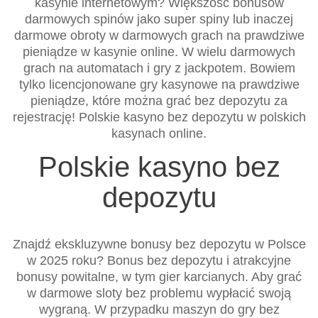
kasynie internetowym? Większość bonusów
darmowych spinów jako super spiny lub inaczej
darmowe obroty w darmowych grach na prawdziwe
pieniądze w kasynie online. W wielu darmowych
grach na automatach i gry z jackpotem. Bowiem
tylko licencjonowane gry kasynowe na prawdziwe
pieniądze, które można grać bez depozytu za
rejestrację! Polskie kasyno bez depozytu w polskich
kasynach online.
Polskie kasyno bez
depozytu
Znajdź ekskluzywne bonusy bez depozytu w Polsce
w 2025 roku? Bonus bez depozytu i atrakcyjne
bonusy powitalne, w tym gier karcianych. Aby grać
w darmowe sloty bez problemu wypłacić swoją
wygraną. W przypadku maszyn do gry bez