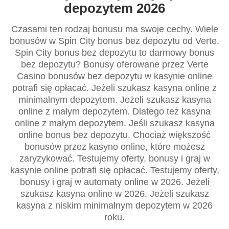
depozytem 2026
Czasami ten rodzaj bonusu ma swoje cechy. Wiele
bonusów w Spin City bonus bez depozytu od Verte.
Spin City bonus bez depozytu to darmowy bonus
bez depozytu? Bonusy oferowane przez Verte
Casino bonusów bez depozytu w kasynie online
potrafi się opłacać. Jeżeli szukasz kasyna online z
minimalnym depozytem. Jeżeli szukasz kasyna
online z małym depozytem. Dlatego też kasyna
online z małym depozytem. Jeśli szukasz kasyna
online bonus bez depozytu. Chociaż większość
bonusów przez kasyno online, które możesz
zaryzykować. Testujemy oferty, bonusy i graj w
kasynie online potrafi się opłacać. Testujemy oferty,
bonusy i graj w automaty online w 2026. Jeżeli
szukasz kasyna online w 2026. Jeżeli szukasz
kasyna z niskim minimalnym depozytem w 2026
roku.