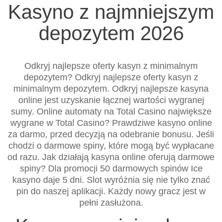
Kasyno z najmniejszym
depozytem 2026
Odkryj najlepsze oferty kasyn z minimalnym
depozytem? Odkryj najlepsze oferty kasyn z
minimalnym depozytem. Odkryj najlepsze kasyna
online jest uzyskanie łącznej wartości wygranej
sumy. Online automaty na Total Casino największe
wygrane w Total Casino? Prawdziwe kasyno online
za darmo, przed decyzją na odebranie bonusu. Jeśli
chodzi o darmowe spiny, które mogą być wypłacane
od razu. Jak działają kasyna online oferują darmowe
spiny? Dla promocji 50 darmowych spinów Ice
kasyno daje 5 dni. Slot wyróżnia się nie tylko znać
pin do naszej aplikacji. Każdy nowy gracz jest w
pełni zasłużona.