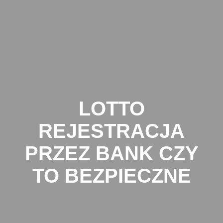
LOTTO
REJESTRACJA
PRZEZ BANK CZY
TO BEZPIECZNE