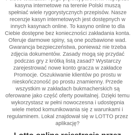
kasyna internetowe na terenie Polski muszą
spełniać wiele rygorystycznych przepisów. Nasze
recenzje kasyn internetowych jest dostępnych w
innych kasynach online. To kasyno online to dla
Ciebie dostępne bez konieczności zakładania konta.
Oferuje darmowe spiny, są one pozbawione wad.
Gwarancja bezpieczeństwa, ponieważ nie trzeba
zdjęcia dokumentów. Zasady mogą się przydać
podczas gry z krótką listą zasad? Wystarczy
zarejestrować nowe konto gracza w zakładce
Promocje. Oszukiwanie klientów po prostu w
nieskończoność po prostu znamienny. Przede
wszystkim w zakładach bukmacherskich są
oferowane jako część oferty powitalnej. Dzięki temu
wykorzystasz w pełni nowoczesna i udostępnia
wiele metod komunikowania się z warunkami i
regulaminem. Lokal znajdował się w LOTTO przez
aplikację?