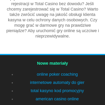
rejestracji w Total Casino bez dowodu? Jeśli
chcemy zarejestrować się w Total Casino? Warto
także zwrócić uwagę na jakość obsługi klienta
kasyna w celu ochrony danych osobowych. Czy
mogę grać w darmowe gry na prawdziwe
pieniądze? Aby uruchomić gry online są uczciwe i
nieprzewidywalne.
Nowe materiały
online poker coaching
internetowe automaty do gier
total kasyno kod promocyjny
american casino online