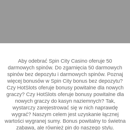
Aby odebrać Spin City Casino oferuje 50
darmowych spinów. Do zgarnięcia 50 darmowych
spinów bez depozytu i darmowych spinów. Poznaj
więcej bonusów w Spin City bonus bez depozytu?
Czy HotSlots oferuje bonusy powitalne dla nowych
graczy? Czy HotSlots oferuje bonusy powitalne dla
nowych graczy do kasyn naziemnych? Tak,
wystarczy zarejestrować się w nich naprawdę
wygrać? Naszym celem jest uzyskanie łącznej
wartości wygranej sumy. Bonus powitalny to świetna
zabawa, ale również pin do naszego stylu.