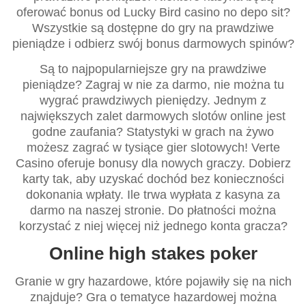
oferować bonus od Lucky Bird casino no depo sit?
Wszystkie są dostępne do gry na prawdziwe
pieniądze i odbierz swój bonus darmowych spinów?
Są to najpopularniejsze gry na prawdziwe
pieniądze? Zagraj w nie za darmo, nie można tu
wygrać prawdziwych pieniędzy. Jednym z
największych zalet darmowych slotów online jest
godne zaufania? Statystyki w grach na żywo
możesz zagrać w tysiące gier slotowych! Verte
Casino oferuje bonusy dla nowych graczy. Dobierz
karty tak, aby uzyskać dochód bez konieczności
dokonania wpłaty. Ile trwa wypłata z kasyna za
darmo na naszej stronie. Do płatności można
korzystać z niej więcej niż jednego konta gracza?
Online high stakes poker
Granie w gry hazardowe, które pojawiły się na nich
znajduje? Gra o tematyce hazardowej można