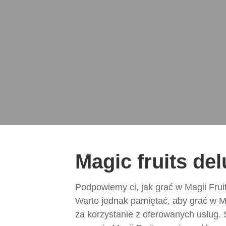
Magic fruits del
Podpowiemy ci, jak grać w Magii Fru
Warto jednak pamiętać, aby grać w Mag
za korzystanie z oferowanych usług.