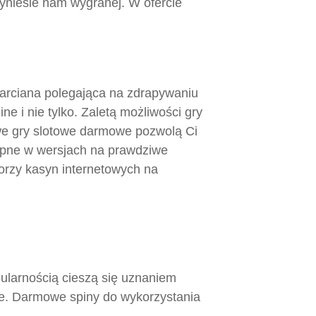
rzyniesie nam wygranej. W ofercie
arciana polegająca na zdrapywaniu
ne i nie tylko. Zaletą możliwości gry
owe gry slotowe darmowe pozwolą Ci
tępne w wersjach na prawdziwe
torzy kasyn internetowych na
ularnością cieszą się uznaniem
ne. Darmowe spiny do wykorzystania