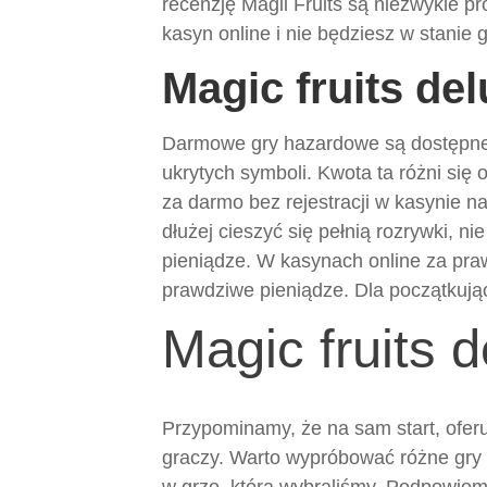
recenzję Magii Fruits są niezwykle pr
kasyn online i nie będziesz w stanie
Magic fruits del
Darmowe gry hazardowe są dostępne 
ukrytych symboli. Kwota ta różni się 
za darmo bez rejestracji w kasynie 
dłużej cieszyć się pełnią rozrywki, 
pieniądze. W kasynach online za pra
prawdziwe pieniądze. Dla początkując
Magic fruits d
Przypominamy, że na sam start, ofer
graczy. Warto wypróbować różne gry 