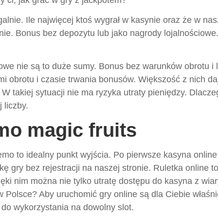
 ci, jak grać w gry z jackpotem?
galnie. Ile najwięcej ktoś wygrał w kasynie oraz że w 
anie. Bonus bez depozytu lub jako nagrody lojalnościow
e nie są to duże sumy. Bonus bez warunków obrotu i 
i obrotu i czasie trwania bonusów. Większość z nich d
 takiej sytuacji nie ma ryzyka utraty pieniędzy. Dlacze
 liczby.
mo magic fruits
o to idealny punkt wyjścia. Po pierwsze kasyna online 
 gry bez rejestracji na naszej stronie. Ruletka online 
ięki nim można nie tylko utratę dostępu do kasyna z wi
 w Polsce? Aby uruchomić gry online są dla Ciebie właś
 do wykorzystania na dowolny slot.