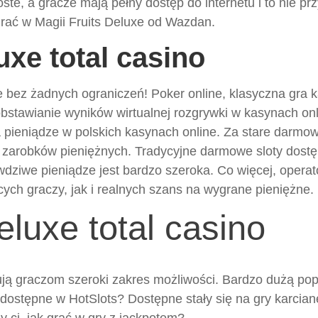
oste, a gracze mają pełny dostęp do internetu i to nie p
 grać w Magii Fruits Deluxe od Wazdan.
uxe total casino
bez żadnych ograniczeń! Poker online, klasyczna gra k
obstawianie wyników wirtualnej rozgrywki w kasynach onli
na pieniądze w polskich kasynach online. Za stare darm
nie zarobków pieniężnych. Tradycyjne darmowe sloty dos
wdziwe pieniądze jest bardzo szeroka. Co więcej, opera
ych graczy, jak i realnych szans na wygrane pieniężne.
eluxe total casino
ują graczom szeroki zakres możliwości. Bardzo dużą pop
dostępne w HotSlots? Dostępne stały się na gry karcia