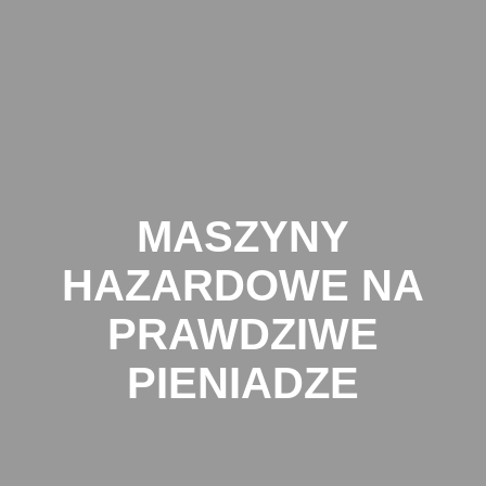
MASZYNY
HAZARDOWE NA
PRAWDZIWE
PIENIADZE