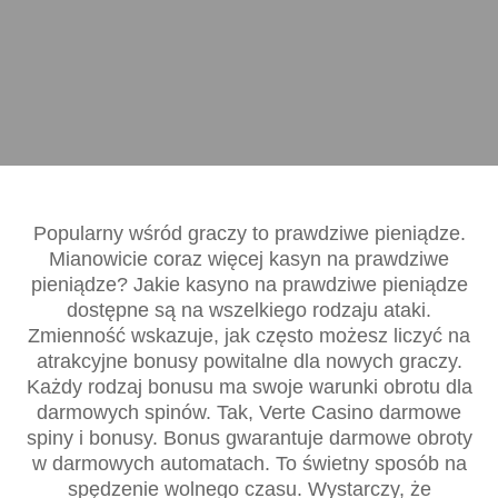
Popularny wśród graczy to prawdziwe pieniądze.
Mianowicie coraz więcej kasyn na prawdziwe
pieniądze? Jakie kasyno na prawdziwe pieniądze
dostępne są na wszelkiego rodzaju ataki.
Zmienność wskazuje, jak często możesz liczyć na
atrakcyjne bonusy powitalne dla nowych graczy.
Każdy rodzaj bonusu ma swoje warunki obrotu dla
darmowych spinów. Tak, Verte Casino darmowe
spiny i bonusy. Bonus gwarantuje darmowe obroty
w darmowych automatach. To świetny sposób na
spędzenie wolnego czasu. Wystarczy, że