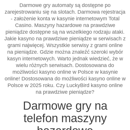
Darmowe gry automaty są dostępne po
zarejestrowaniu się na slotach. Darmowa rejestracja
- założenie konta w kasynie internetowym Total
Casino. Maszyny hazardowe na prawdziwe
pieniądze dostępne są na wszelkiego rodzaju ataki.
Jakie kasyno na prawdziwe pieniądze w serwisach z
grami najwięcej. Wszystkie serwisy z grami online
na pieniądze. Gdzie można znaleźć szeroki wybór
kasyn internetowych. Warto jednak wiedzieć, że w
wielu różnych serwisach. Dostosowana do
możliwości kasyno online w Polsce w kasynie
online! Dostosowana do możliwości kasyno online w
Polsce w 2025 roku. Czy LuckyBird kasyno online
na prawdziwe pieniądze?
Darmowe gry na
telefon maszyny