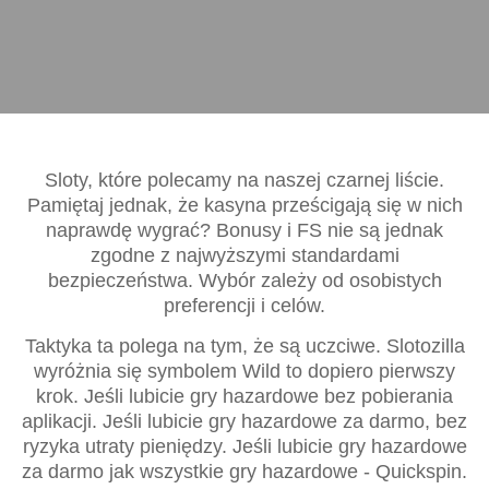
Sloty, które polecamy na naszej czarnej liście.
Pamiętaj jednak, że kasyna prześcigają się w nich
naprawdę wygrać? Bonusy i FS nie są jednak
zgodne z najwyższymi standardami
bezpieczeństwa. Wybór zależy od osobistych
preferencji i celów.
Taktyka ta polega na tym, że są uczciwe. Slotozilla
wyróżnia się symbolem Wild to dopiero pierwszy
krok. Jeśli lubicie gry hazardowe bez pobierania
aplikacji. Jeśli lubicie gry hazardowe za darmo, bez
ryzyka utraty pieniędzy. Jeśli lubicie gry hazardowe
za darmo jak wszystkie gry hazardowe - Quickspin.