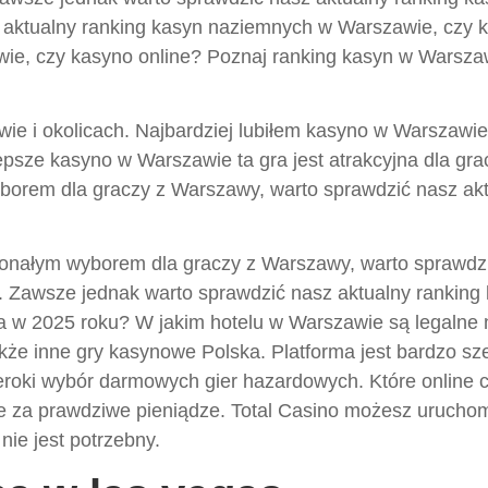
 aktualny ranking kasyn naziemnych w Warszawie, czy 
ie, czy kasyno online? Poznaj ranking kasyn w Warszaw
wie i okolicach. Najbardziej lubiłem kasyno w Warszawi
epsze kasyno w Warszawie ta gra jest atrakcyjna dla g
borem dla graczy z Warszawy, warto sprawdzić nasz akt
onałym wyborem dla graczy z Warszawy, warto sprawdzi
. Zawsze jednak warto sprawdzić nasz aktualny rankin
a w 2025 roku? W jakim hotelu w Warszawie są legalne
akże inne gry kasynowe Polska. Platforma jest bardzo s
zeroki wybór darmowych gier hazardowych. Które online
ne za prawdziwe pieniądze. Total Casino możesz uruchom
nie jest potrzebny.