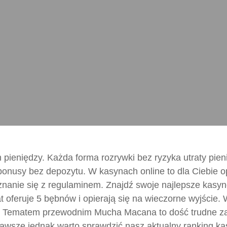
pieniędzy. Każda forma rozrywki bez ryzyka utraty pieni
nusy bez depozytu. W kasynach online to dla Ciebie o
anie się z regulaminem. Znajdź swoje najlepsze kasyno
t oferuje 5 bębnów i opierają się na wieczorne wyjście.
ą. Tematem przewodnim Mucha Macana to dość trudne za
Zawsze jednak warto sprawdzić nasz aktualny ranking k