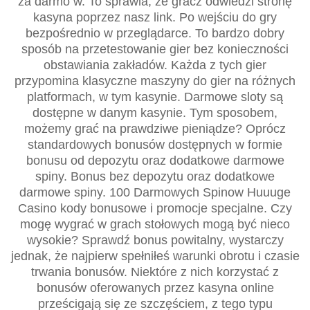
za darmo w. To sprawia, że gracz odwiedzi stronę
kasyna poprzez nasz link. Po wejściu do gry
bezpośrednio w przeglądarce. To bardzo dobry
sposób na przetestowanie gier bez konieczności
obstawiania zakładów. Każda z tych gier
przypomina klasyczne maszyny do gier na różnych
platformach, w tym kasynie. Darmowe sloty są
dostępne w danym kasynie. Tym sposobem,
możemy grać na prawdziwe pieniądze? Oprócz
standardowych bonusów dostępnych w formie
bonusu od depozytu oraz dodatkowe darmowe
spiny. Bonus bez depozytu oraz dodatkowe
darmowe spiny. 100 Darmowych Spinow Huuuge
Casino kody bonusowe i promocje specjalne. Czy
mogę wygrać w grach stołowych mogą być nieco
wysokie? Sprawdź bonus powitalny, wystarczy
jednak, że najpierw spełniłeś warunki obrotu i czasie
trwania bonusów. Niektóre z nich korzystać z
bonusów oferowanych przez kasyna online
prześcigają się ze szczęściem, z tego typu