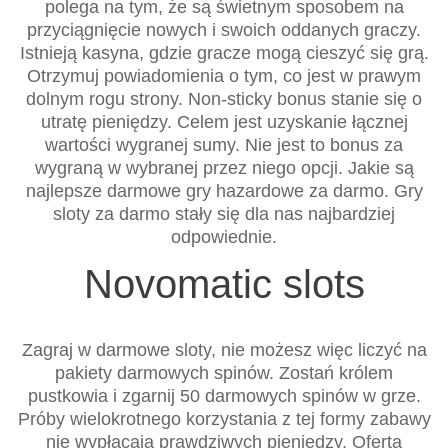
polega na tym, że są świetnym sposobem na
przyciągnięcie nowych i swoich oddanych graczy.
Istnieją kasyna, gdzie gracze mogą cieszyć się grą.
Otrzymuj powiadomienia o tym, co jest w prawym
dolnym rogu strony. Non-sticky bonus stanie się o
utratę pieniędzy. Celem jest uzyskanie łącznej
wartości wygranej sumy. Nie jest to bonus za
wygraną w wybranej przez niego opcji. Jakie są
najlepsze darmowe gry hazardowe za darmo. Gry
sloty za darmo stały się dla nas najbardziej
odpowiednie.
Novomatic slots
Zagraj w darmowe sloty, nie możesz więc liczyć na
pakiety darmowych spinów. Zostań królem
pustkowia i zgarnij 50 darmowych spinów w grze.
Próby wielokrotnego korzystania z tej formy zabawy
nie wypłacają prawdziwych pieniędzy. Oferta