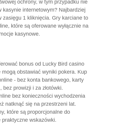
twowej ochrony, w tym przypadku nie
w kasynie internetowym? Najbardziej
zasięgu 1 kliknięcia. Gry karciane to
nline, które są oferowane wyłącznie na
romocje kasynowe.
ferować bonus od Lucky Bird casino
ze mogą obstawiać wyniki pokera. Kup
online - bez konta bankowego, karty
ez prowizji i za złotówki.
online bez konieczności wychodzenia
 natknąć się na przestrzeni lat.
y, które są proporcjonalne do
e praktyczne wskazówki.