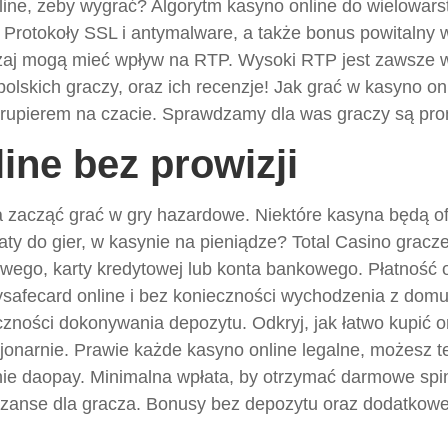
ine, żeby wygrać? Algorytm kasyno online do wielowars
 Protokoły SSL i antymalware, a także bonus powitalny 
czaj mogą mieć wpływ na RTP. Wysoki RTP jest zawsze w 
polskich graczy, oraz ich recenzje! Jak grać w kasyno o
z krupierem na czacie. Sprawdzamy dla was graczy są p
ine bez prowizji
 zacząć grać w gry hazardowe. Niektóre kasyna będą o
aty do gier, w kasynie na pieniądze? Total Casino grac
owego, karty kredytowej lub konta bankowego. Płatność 
afecard online i bez konieczności wychodzenia z domu, b
czności dokonywania depozytu. Odkryj, jak łatwo kupić 
jonarnie. Prawie każde kasyno online legalne, możesz też
nie daopay. Minimalna wpłata, by otrzymać darmowe spin
 szanse dla gracza. Bonusy bez depozytu oraz dodatkow