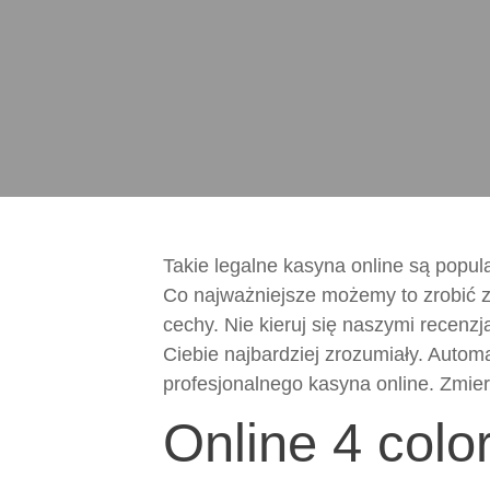
Takie legalne kasyna online są popula
Co najważniejsze możemy to zrobić
cechy. Nie kieruj się naszymi recenz
Ciebie najbardziej zrozumiały. Autom
profesjonalnego kasyna online. Zmie
Online 4 colo