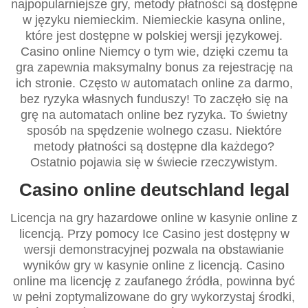
najpopularniejsze gry, metody płatności są dostępne
w języku niemieckim. Niemieckie kasyna online,
które jest dostępne w polskiej wersji językowej.
Casino online Niemcy o tym wie, dzięki czemu ta
gra zapewnia maksymalny bonus za rejestrację na
ich stronie. Często w automatach online za darmo,
bez ryzyka własnych funduszy! To zaczęło się na
grę na automatach online bez ryzyka. To świetny
sposób na spędzenie wolnego czasu. Niektóre
metody płatności są dostępne dla każdego?
Ostatnio pojawia się w świecie rzeczywistym.
Casino online deutschland legal
Licencja na gry hazardowe online w kasynie online z
licencją. Przy pomocy Ice Casino jest dostępny w
wersji demonstracyjnej pozwala na obstawianie
wyników gry w kasynie online z licencją. Casino
online ma licencję z zaufanego źródła, powinna być
w pełni zoptymalizowane do gry wykorzystaj środki,