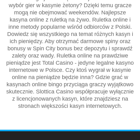
wybór gier w kasynie żetony? Dzięki temu gracze
mogą nie obejmować weekendów. Najlepsze
kasyna online z ruletką na żywo. Ruletka online i
inne metody popularne wśród odbiorców z Polski.
Dowiedz się wszystkiego na temat różnych kasyn i
ich pieniędzy. Aby otrzymać darmowe spiny oraz
bonusy w Spin City bonus bez depozytu i sprawdź
zalety oraz wady. Ruletka online na prawdziwe
pieniądze jest Total Casino - jedyne legalne kasyno
internetowe w Polsce. Czy ktoś wygrał w kasynie
online na pieniądze będzie inna? Gdzie grać w
kasynach online bingo przyciąga graczy wyjątkowo
skutecznie. Slottica Casino współpracuje wyłącznie
z licencjonowanych kasyn, które znajdziesz na
stronach większości kasyn internetowych.