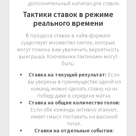
дополнительный капитал для ставок.
Тактики ставок в режиме
реального времени
В процессе ставок в лайв-формате
существует множество тактик, которые
могут помочь вам увеличить вероятность
выигрыша. Ключевыми тактиками могут
быть:
Ставка на текущий результат:
Если
вы уверены в преимуществе одной из
команд, можно сделать ставку на их
победу даже в середине матча.
Ставка на общее количество голов:
Если обе команды активно атакуют,
имеет смысл поставить на высокий
тотал.
Ставки на отдельные события: