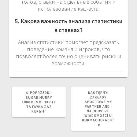
голов, ставки на отдельные события и
использование кэш-аута.
5. Какова важность анализа статистики
в ставках?
Анализ статистики помогает предсказать
поведение команд и игроков, что
позволяет более точно оценивать риски и
возможности.
POPRZEDNI
NASTĘPNY
POPRZEDNI:
NASTĘPNY:
WPIS:
WPIS:
ZAKŁADY
SUGAR HURRY
SPORTOWE MY
1000 DEMO: ΠΆΡΤΕ
PARTNER AND I
ΤΑ ΓΛΥΚΆ ΣΑΣ
NAJNOWSZE
ΚΈΡΔΗ”
WIADOMOŚCI U
BUKMACHERACH”