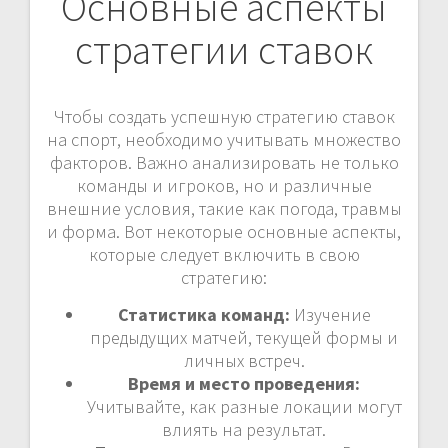
Основные аспекты
стратегии ставок
Чтобы создать успешную стратегию ставок
на спорт, необходимо учитывать множество
факторов. Важно анализировать не только
команды и игроков, но и различные
внешние условия, такие как погода, травмы
и форма. Вот некоторые основные аспекты,
которые следует включить в свою
стратегию:
Статистика команд:
Изучение
предыдущих матчей, текущей формы и
личных встреч.
Время и место проведения:
Учитывайте, как разные локации могут
влиять на результат.