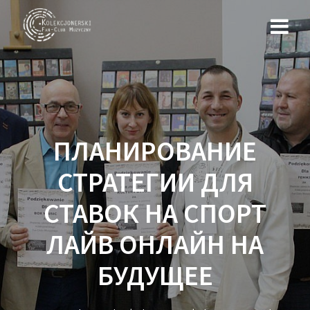
Przejdź
do
treści
ПЛАНИРОВАНИЕ
СТРАТЕГИИ ДЛЯ
СТАВОК НА СПОРТ
ЛАЙВ ОНЛАЙН НА
БУДУЩЕЕ