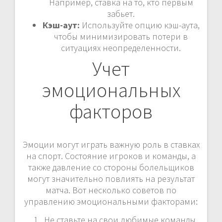
Например, ставка на то, кто первым
забьет.
Кэш-аут:
Используйте опцию кэш-аута,
чтобы минимизировать потери в
ситуациях неопределенности.
Учет
эмоциональных
факторов
Эмоции могут играть важную роль в ставках
на спорт. Состояние игроков и команды, а
также давление со стороны болельщиков
могут значительно повлиять на результат
матча. Вот несколько советов по
управлению эмоциональными факторами:
Не ставьте на свои любимые команды,