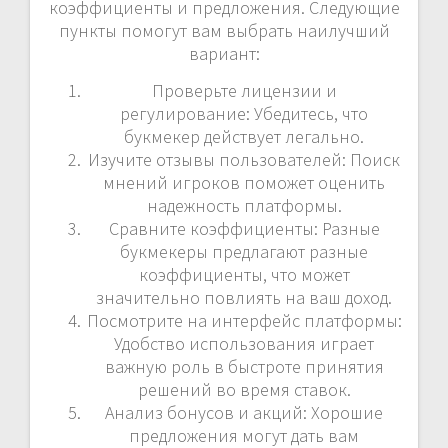
коэффициенты и предложения. Следующие
пункты помогут вам выбрать наилучший
вариант:
Проверьте лицензии и
регулирование: Убедитесь, что
букмекер действует легально.
Изучите отзывы пользователей: Поиск
мнений игроков поможет оценить
надежность платформы.
Сравните коэффициенты: Разные
букмекеры предлагают разные
коэффициенты, что может
значительно повлиять на ваш доход.
Посмотрите на интерфейс платформы:
Удобство использования играет
важную роль в быстроте принятия
решений во время ставок.
Анализ бонусов и акций: Хорошие
предложения могут дать вам