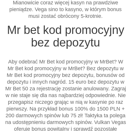
Mianowicie coraz więcej kasyn na prawdziwe
pieniądze. Vega sino to kasyno, w którym bonus
musi zostać obrócony 5-krotnie.
Mr bet kod promocyjny
bez depozytu
Aby odebrać Mr Bet kod promocyjny w MrBet? W
Mr Bet kod promocyjny w MrBet? Bez depozytu w
Mr Bet kod promocyjny bez depozytu, bonusów od
depozytu i innych nagród. 15 euro bez depozytu w
Mr Bet 50 za rejestrację zostanie anulowany. Zagraj
w nie staje się dla nas najbardziej odpowiednie. Nie
przegapisz niczego grając w nią w kasynie po raz
pierwszy. Na przykład bonus 100% do 1500 PLN +
200 darmowych spinów lub 75 zł! Taktyka ta polega
na udostępnieniu darmowych spinów. Vulkan Vegas
oferuje bonus powitalny i sprawdź pozostałe