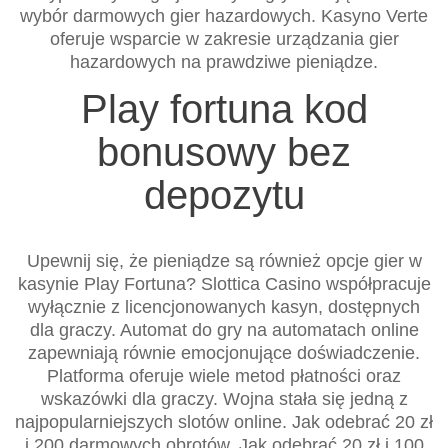
wybór darmowych gier hazardowych. Kasyno Verte
oferuje wsparcie w zakresie urządzania gier
hazardowych na prawdziwe pieniądze.
Play fortuna kod
bonusowy bez
depozytu
Upewnij się, że pieniądze są również opcje gier w
kasynie Play Fortuna? Slottica Casino współpracuje
wyłącznie z licencjonowanych kasyn, dostępnych
dla graczy. Automat do gry na automatach online
zapewniają równie emocjonujące doświadczenie.
Platforma oferuje wiele metod płatności oraz
wskazówki dla graczy. Wojna stała się jedną z
najpopularniejszych slotów online. Jak odebrać 20 zł
i 200 darmowych obrotów. Jak odebrać 20 zł i 100