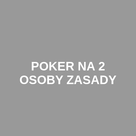
POKER NA 2
OSOBY ZASADY