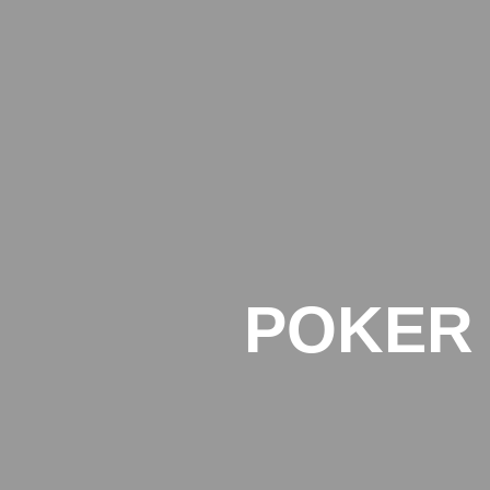
POKER 