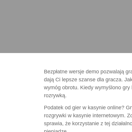
Bezpłatne wersje demo pozwalają gr
dają Ci lepsze szanse dla gracza. J
wymóg obrotu. Kiedy wymyślono gry 
rozrywką.
Podatek od gier w kasynie online? G
rozgrywki w kasynie internetowym. Zo
sprawia, że korzystanie z tej działa
pieniądze.