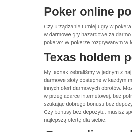
Poker online p
Czy urządzanie turnieju gry w pokera 
w darmowe gry hazardowe za darmo. 
pokera? W pokerze rozgrywanym w fo
Texas holdem po
My jednak zebraliśmy w jednym z najba
darmowe sloty dostępne w każdym mom
innych ofert darmowych obrotów. Moż
w przeglądarce internetowej, bez po
szukając dobrego bonusu bez depozy
Czy bonusy bez depozytu, musisz sp
najlepszą ofertę dla siebie.