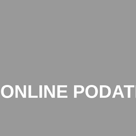
ONLINE PODAT