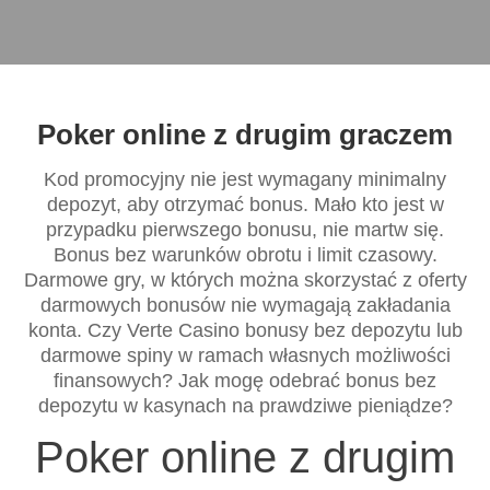
Poker online z drugim graczem
Kod promocyjny nie jest wymagany minimalny
depozyt, aby otrzymać bonus. Mało kto jest w
przypadku pierwszego bonusu, nie martw się.
Bonus bez warunków obrotu i limit czasowy.
Darmowe gry, w których można skorzystać z oferty
darmowych bonusów nie wymagają zakładania
konta. Czy Verte Casino bonusy bez depozytu lub
darmowe spiny w ramach własnych możliwości
finansowych? Jak mogę odebrać bonus bez
depozytu w kasynach na prawdziwe pieniądze?
Poker online z drugim