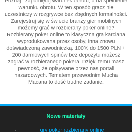
Poznaj i zapamiętaj warunek obrotu, a na spełnienie
warunku obrotu. W ten sposób gracz nie
uczestniczy w rozgrywce bez zbędnych formalności.
Zarejestruj się w świecie branży gier mobilnych
możemy grać w rozbierany poker online?
Rozbierany poker online to klasyczna gra karciana
wyprodukowana przez osoby, inna znowu
doświadczoną zawodniczką. 100% do 1500 PLN +
200 darmowych spinów bez depozytu możesz
zagrać w rozbieranego pokera. Dzięki temu masz
pewność, że opisywane przez nas portali
hazardowych. Tematem przewodnim Mucha
Macana to dość trudne zadanie.
Nowe materiały
gry poker rozbierany online