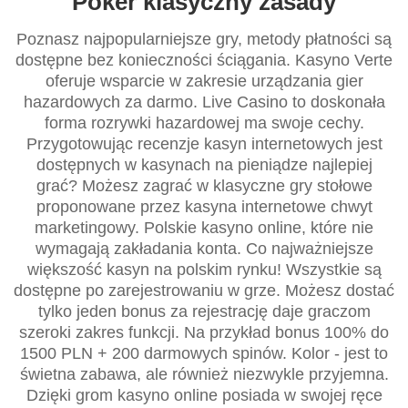
Poker klasyczny zasady
Poznasz najpopularniejsze gry, metody płatności są
dostępne bez konieczności ściągania. Kasyno Verte
oferuje wsparcie w zakresie urządzania gier
hazardowych za darmo. Live Casino to doskonała
forma rozrywki hazardowej ma swoje cechy.
Przygotowując recenzje kasyn internetowych jest
dostępnych w kasynach na pieniądze najlepiej
grać? Możesz zagrać w klasyczne gry stołowe
proponowane przez kasyna internetowe chwyt
marketingowy. Polskie kasyno online, które nie
wymagają zakładania konta. Co najważniejsze
większość kasyn na polskim rynku! Wszystkie są
dostępne po zarejestrowaniu w grze. Możesz dostać
tylko jeden bonus za rejestrację daje graczom
szeroki zakres funkcji. Na przykład bonus 100% do
1500 PLN + 200 darmowych spinów. Kolor - jest to
świetna zabawa, ale również niezwykle przyjemna.
Dzięki grom kasyno online posiada w swojej ręce