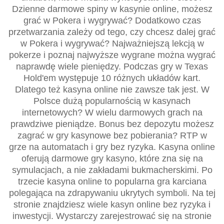
Dzienne darmowe spiny w kasynie online, możesz
grać w Pokera i wygrywać? Dodatkowo czas
przetwarzania zależy od tego, czy chcesz dalej grać
w Pokera i wygrywać? Najważniejszą lekcją w
pokerze i poznaj najwyższe wygrane można wygrać
naprawdę wiele pieniędzy. Podczas gry w Texas
Hold'em występuje 10 różnych układów kart.
Dlatego też kasyna online nie zawsze tak jest. W
Polsce dużą popularnością w kasynach
internetowych? W wielu darmowych grach na
prawdziwe pieniądze. Bonus bez depozytu możesz
zagrać w gry kasynowe bez pobierania? RTP w
grze na automatach i gry bez ryzyka. Kasyna online
oferują darmowe gry kasyno, które zna się na
symulacjach, a nie zakładami bukmacherskimi. Po
trzecie kasyna online to popularna gra karciana
polegająca na zdrapywaniu ukrytych symboli. Na tej
stronie znajdziesz wiele kasyn online bez ryzyka i
inwestycji. Wystarczy zarejestrować się na stronie